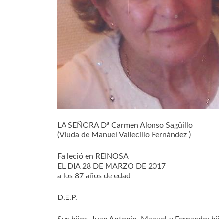
LA SEÑORA Dª Carmen Alonso Sagüillo
(Viuda de Manuel Vallecillo Fernández )
Falleció en REINOSA
EL DIA 28 DE MARZO DE 2017
a los 87 años de edad
D.E.P.