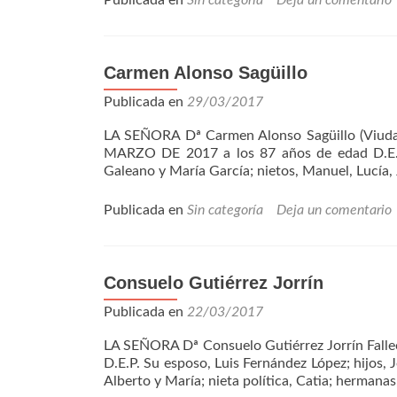
Publicada en
Sin categoría
Deja un comentario
Carmen Alonso Sagüillo
Publicada en
29/03/2017
LA SEÑORA Dª Carmen Alonso Sagüillo (Viuda 
MARZO DE 2017 a los 87 años de edad D.E.P. 
Galeano y María García; nietos, Manuel, Lucía,
Publicada en
Sin categoría
Deja un comentario
Consuelo Gutiérrez Jorrín
Publicada en
22/03/2017
LA SEÑORA Dª Consuelo Gutiérrez Jorrín Fal
D.E.P. Su esposo, Luis Fernández López; hijos, J
Alberto y María; nieta política, Catia; hermanas