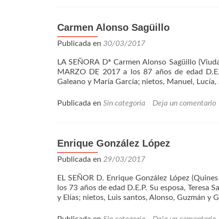
Carmen Alonso Sagüillo
Publicada en
30/03/2017
LA SEÑORA Dª Carmen Alonso Sagüillo (Viuda 
MARZO DE 2017 a los 87 años de edad D.E.P. 
Galeano y María García; nietos, Manuel, Lucía,
Publicada en
Sin categoría
Deja un comentario
Enrique González López
Publicada en
29/03/2017
EL SEÑOR D. Enrique González López (Quine
los 73 años de edad D.E.P. Su esposa, Teresa Sa
y Elías; nietos, Luis santos, Alonso, Guzmán y 