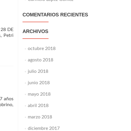
COMENTARIOS RECIENTES
A 28 DE
ARCHIVOS
, Petri
octubre 2018
agosto 2018
julio 2018
junio 2018
mayo 2018
7 años
obrino,
abril 2018
o
marzo 2018
diciembre 2017