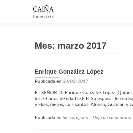
Mes: marzo 2017
Enrique González López
Navegación
de
Publicada en
30/03/2017
entradas
EL SEÑOR D. Enrique González López (Quine
los 73 años de edad D.E.P. Su esposa, Teresa Sa
y Elías; nietos, Luis santos, Alonso, Guzmán y 
Publicada en
Sin categoría
Deja un comentario