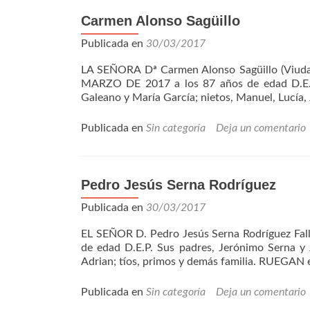
Carmen Alonso Sagüillo
Publicada en
30/03/2017
LA SEÑORA Dª Carmen Alonso Sagüillo (Viuda 
MARZO DE 2017 a los 87 años de edad D.E.P. 
Galeano y María García; nietos, Manuel, Lucía,
Publicada en
Sin categoría
Deja un comentario
Pedro Jesús Serna Rodríguez
Publicada en
30/03/2017
EL SEÑOR D. Pedro Jesús Serna Rodríguez F
de edad D.E.P. Sus padres, Jerónimo Serna y J
Adrian; tíos, primos y demás familia. RUEGAN 
Publicada en
Sin categoría
Deja un comentario