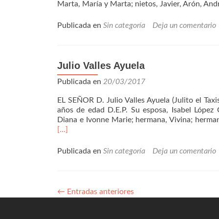
Marta, María y Marta; nietos, Javier, Arón, And
Publicada en
Sin categoría
Deja un comentario
Julio Valles Ayuela
Publicada en
20/03/2017
EL SEÑOR D. Julio Valles Ayuela (Julito el 
años de edad D.E.P. Su esposa, Isabel López Gar
Diana e Ivonne Marie; hermana, Vivina; herma
[…]
Publicada en
Sin categoría
Deja un comentario
←
Entradas anteriores