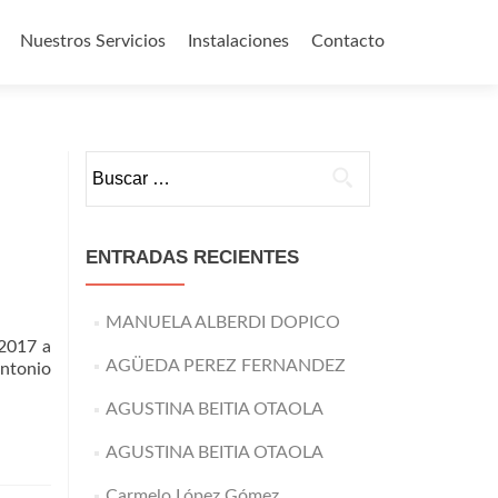
Nuestros Servicios
Instalaciones
Contacto
o
Buscar:
ENTRADAS RECIENTES
MANUELA ALBERDI DOPICO
2017 a
AGÜEDA PEREZ FERNANDEZ
Antonio
AGUSTINA BEITIA OTAOLA
que
AGUSTINA BEITIA OTAOLA
Carmelo López Gómez