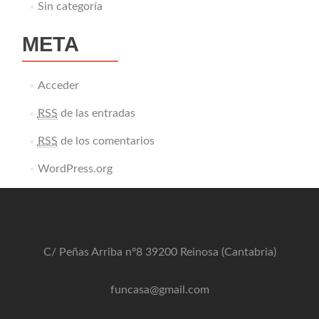
Sin categoría
META
Acceder
RSS
de las entradas
RSS
de los comentarios
WordPress.org
C/ Peñas Arriba nº8 39200 Reinosa (Cantabria)
funcasa@gmail.com