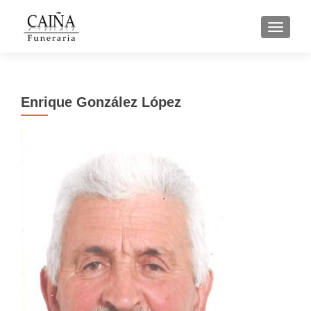
CAMBI
Enrique González López