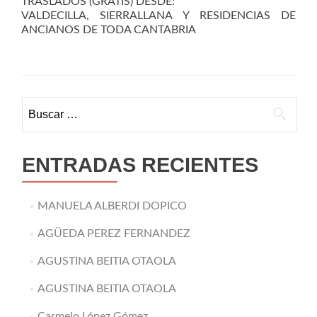
TRASLADOS (GRATIS) DESDE:
VALDECILLA, SIERRALLANA Y RESIDENCIAS DE
ANCIANOS DE TODA CANTABRIA
Buscar:
ENTRADAS RECIENTES
MANUELA ALBERDI DOPICO
AGÜEDA PEREZ FERNANDEZ
AGUSTINA BEITIA OTAOLA
AGUSTINA BEITIA OTAOLA
Carmelo López Gómez