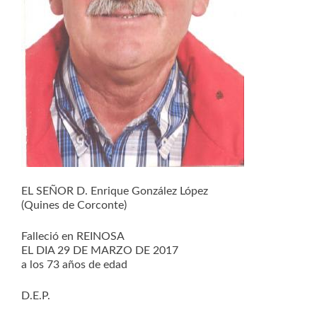
EL SEÑOR D. Enrique González López
(Quines de Corconte)
Falleció en REINOSA
EL DIA 29 DE MARZO DE 2017
a los 73 años de edad
D.E.P.