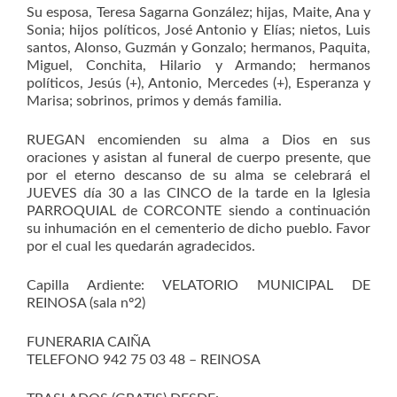
Su esposa, Teresa Sagarna González; hijas, Maite, Ana y
Sonia; hijos políticos, José Antonio y Elías; nietos, Luis
santos, Alonso, Guzmán y Gonzalo; hermanos, Paquita,
Miguel, Conchita, Hilario y Armando; hermanos
políticos, Jesús (+), Antonio, Mercedes (+), Esperanza y
Marisa; sobrinos, primos y demás familia.
RUEGAN encomienden su alma a Dios en sus
oraciones y asistan al funeral de cuerpo presente, que
por el eterno descanso de su alma se celebrará el
JUEVES día 30 a las CINCO de la tarde en la Iglesia
PARROQUIAL de CORCONTE siendo a continuación
su inhumación en el cementerio de dicho pueblo. Favor
por el cual les quedarán agradecidos.
Capilla Ardiente: VELATORIO MUNICIPAL DE
REINOSA (sala nº2)
FUNERARIA CAIÑA
TELEFONO 942 75 03 48 – REINOSA