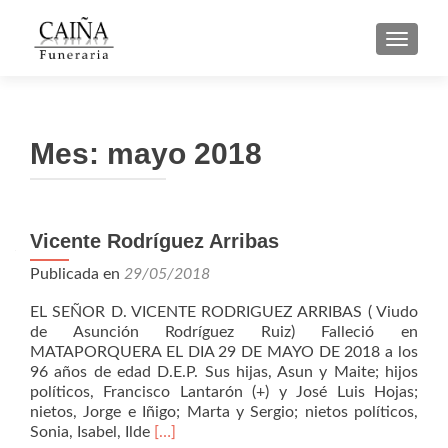
CAMBI
Mes: mayo 2018
Navegación
Vicente Rodríguez Arribas
de
Publicada en
29/05/2018
entradas
EL SEÑOR D. VICENTE RODRIGUEZ ARRIBAS ( Viudo
de Asunción Rodríguez Ruiz) Falleció en
MATAPORQUERA EL DIA 29 DE MAYO DE 2018 a los
96 años de edad D.E.P. Sus hijas, Asun y Maite; hijos
políticos, Francisco Lantarón (+) y José Luis Hojas;
nietos, Jorge e Iñigo; Marta y Sergio; nietos políticos,
Leer
Sonia, Isabel, Ilde
[…]