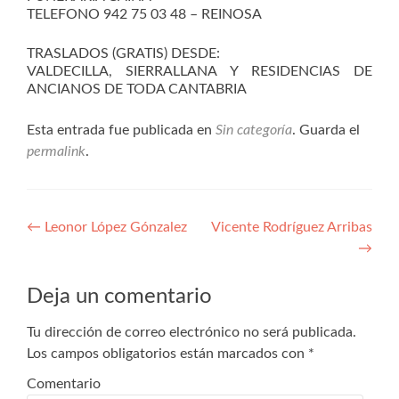
TELEFONO 942 75 03 48 – REINOSA
TRASLADOS (GRATIS) DESDE:
VALDECILLA, SIERRALLANA Y RESIDENCIAS DE
ANCIANOS DE TODA CANTABRIA
Esta entrada fue publicada en
Sin categoría
. Guarda el
permalink
.
Navegación
←
Leonor López Gónzalez
Vicente Rodríguez Arribas
→
de
entradas
Deja un comentario
Tu dirección de correo electrónico no será publicada.
Los campos obligatorios están marcados con
*
Comentario