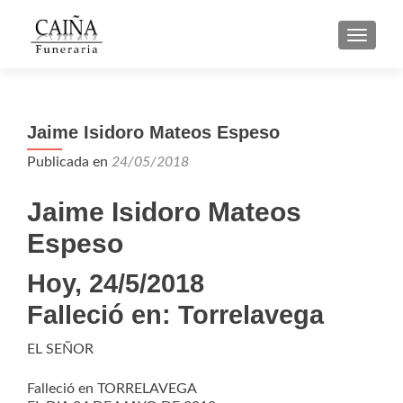
CAMBI
Jaime Isidoro Mateos Espeso
Publicada en
24/05/2018
Jaime Isidoro Mateos
Espeso
Hoy, 24/5/2018
Falleció en:
Torrelavega
EL SEÑOR
Falleció en TORRELAVEGA