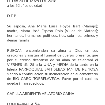
EL DIA 24 DE MAYO DE 2018
a los 62 años de edad
D.E.P.
Su esposa, Ana María Luisa Hoyos Isart (Mariajo);
madre, María José Espeso Polo (Viuda de Mateos);
hermanos, hermanos políticos, tíos, sobrinos, primos y
demás familia.
RUEGAN encomienden su alma a Dios en sus
oraciones y asistan al funeral de cuerpo presente, que
por el eterno descanso de su alma se celebrará el
VIERNES día 25 a la UNA y MEDIA de la tarde en la
Iglesia PARROQUIAL SAN SEBASTIAN DE REINOSA
siendo a continuación su incineración en el cementerio
de RIO CABO TORRELAVEGA. Favor por el cual les
quedarán agradecidos.
CAPILLA ARDIENTE: VELATORIO CAIÑA
FUNERARIA CAIÑA