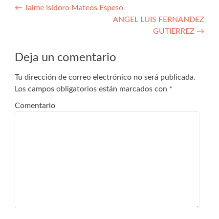
Navegación
←
Jaime Isidoro Mateos Espeso
ANGEL LUIS FERNANDEZ
de
GUTIERREZ
→
entradas
Deja un comentario
Tu dirección de correo electrónico no será publicada.
Los campos obligatorios están marcados con
*
Comentario