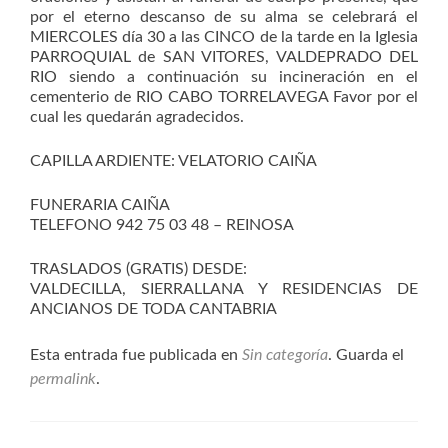
por el eterno descanso de su alma se celebrará el
MIERCOLES día 30 a las CINCO de la tarde en la Iglesia
PARROQUIAL de SAN VITORES, VALDEPRADO DEL
RIO siendo a continuación su incineración en el
cementerio de RIO CABO TORRELAVEGA Favor por el
cual les quedarán agradecidos.
CAPILLA ARDIENTE: VELATORIO CAIÑA
FUNERARIA CAIÑA
TELEFONO 942 75 03 48 – REINOSA
TRASLADOS (GRATIS) DESDE:
VALDECILLA, SIERRALLANA Y RESIDENCIAS DE
ANCIANOS DE TODA CANTABRIA
Esta entrada fue publicada en
Sin categoría
. Guarda el
permalink
.