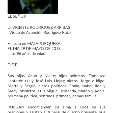
EL SEÑOR
D. VICENTE RODRIGUEZ ARRIBAS
( Viudo de Asunción Rodríguez Ruiz)
Falleció en MATAPORQUERA
EL DIA 29 DE MAYO DE 2018
a los 96 años de edad
D.E.P.
Sus hijas, Asun y Maite; hijos políticos, Francisco
Lantarón (+) y José Luis Hojas; nietos, Jorge e Iñigo;
Marta y Sergio; nietos políticos, Sonia, Isabel, Ilde y
Saray; bisnietos, Luis Miguel, Miranda, Marco y Adela;
hermana política, sobrinos, primos y demás familia.
RUEGAN encomienden su alma a Dios en sus
oraciones y asistan al funeral de cuerpo presente, que