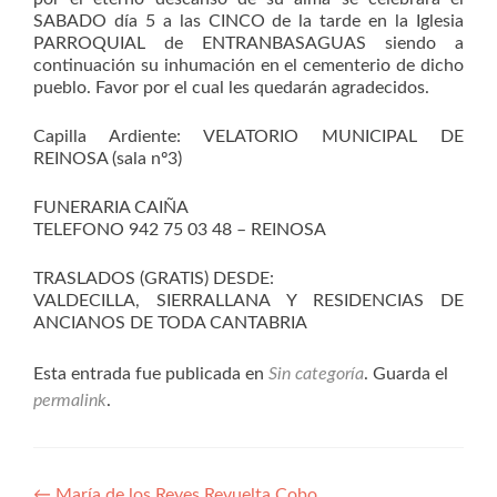
SABADO día 5 a las CINCO de la tarde en la Iglesia
PARROQUIAL de ENTRANBASAGUAS siendo a
continuación su inhumación en el cementerio de dicho
pueblo. Favor por el cual les quedarán agradecidos.
Capilla Ardiente: VELATORIO MUNICIPAL DE
REINOSA (sala nº3)
FUNERARIA CAIÑA
TELEFONO 942 75 03 48 – REINOSA
TRASLADOS (GRATIS) DESDE:
VALDECILLA, SIERRALLANA Y RESIDENCIAS DE
ANCIANOS DE TODA CANTABRIA
Esta entrada fue publicada en
Sin categoría
. Guarda el
permalink
.
←
María de los Reyes Revuelta Cobo