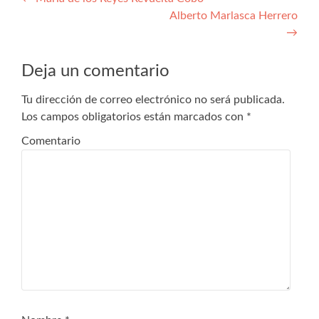
Navegación
Alberto Marlasca Herrero
de
→
entradas
Deja un comentario
Tu dirección de correo electrónico no será publicada.
Los campos obligatorios están marcados con
*
Comentario