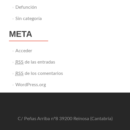
Defunción
Sin categoría
META
Acceder
RSS
de las entradas
RSS
de los comentarios
WordPress.org
C/ Peñas Arriba nº8 39200 Reinosa (Cantabria)