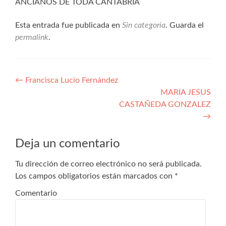
ANCIANOS DE TODA CANTABRIA
Esta entrada fue publicada en
Sin categoría
. Guarda el
permalink
.
Navegación
←
Francisca Lucio Fernández
MARIA JESUS
de
CASTAÑEDA GONZALEZ
entradas
→
Deja un comentario
Tu dirección de correo electrónico no será publicada.
Los campos obligatorios están marcados con
*
Comentario