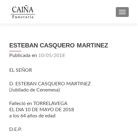
CAMBI
ESTEBAN CASQUERO MARTINEZ
Publicada en
10/05/2018
EL SEÑOR
D. ESTEBAN CASQUERO MARTINEZ
(Jubilado de Cenemesa)
Falleció en TORRELAVEGA
EL DIA 10 DE MAYO DE 2018
a los 64 años de edad
D.E.P.