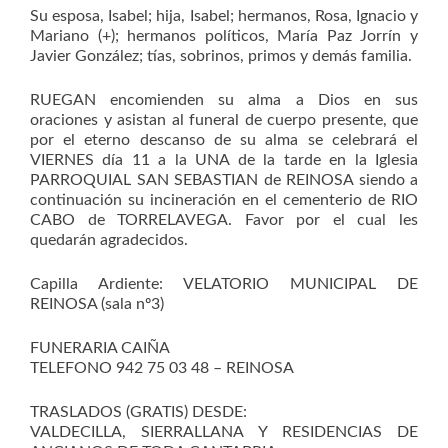
Su esposa, Isabel; hija, Isabel; hermanos, Rosa, Ignacio y
Mariano (+); hermanos políticos, María Paz Jorrín y
Javier González; tías, sobrinos, primos y demás familia.
RUEGAN encomienden su alma a Dios en sus
oraciones y asistan al funeral de cuerpo presente, que
por el eterno descanso de su alma se celebrará el
VIERNES día 11 a la UNA de la tarde en la Iglesia
PARROQUIAL SAN SEBASTIAN de REINOSA siendo a
continuación su incineración en el cementerio de RIO
CABO de TORRELAVEGA. Favor por el cual les
quedarán agradecidos.
Capilla Ardiente: VELATORIO MUNICIPAL DE
REINOSA (sala nº3)
FUNERARIA CAIÑA
TELEFONO 942 75 03 48 – REINOSA
TRASLADOS (GRATIS) DESDE:
VALDECILLA, SIERRALLANA Y RESIDENCIAS DE