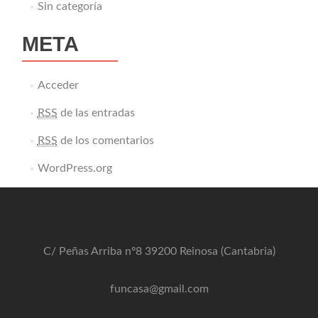
Sin categoría
META
Acceder
RSS
de las entradas
RSS
de los comentarios
WordPress.org
C/ Peñas Arriba nº8 39200 Reinosa (Cantabria)
funcasa@gmail.com