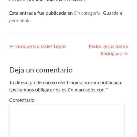
Esta entrada fue publicada en
Sin categoría
. Guarda el
permalink
.
Navegación
←
Enrique González López
Pedro Jesús Serna
Rodríguez
→
de
entradas
Deja un comentario
Tu dirección de correo electrónico no será publicada.
Los campos obligatorios están marcados con
*
Comentario