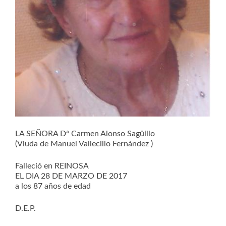
LA SEÑORA Dª Carmen Alonso Sagüillo
(Viuda de Manuel Vallecillo Fernández )
Falleció en REINOSA
EL DIA 28 DE MARZO DE 2017
a los 87 años de edad
D.E.P.