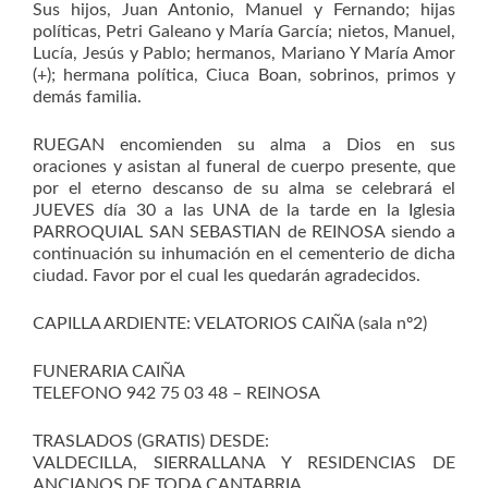
Sus hijos, Juan Antonio, Manuel y Fernando; hijas
políticas, Petri Galeano y María García; nietos, Manuel,
Lucía, Jesús y Pablo; hermanos, Mariano Y María Amor
(+); hermana política, Ciuca Boan, sobrinos, primos y
demás familia.
RUEGAN encomienden su alma a Dios en sus
oraciones y asistan al funeral de cuerpo presente, que
por el eterno descanso de su alma se celebrará el
JUEVES día 30 a las UNA de la tarde en la Iglesia
PARROQUIAL SAN SEBASTIAN de REINOSA siendo a
continuación su inhumación en el cementerio de dicha
ciudad. Favor por el cual les quedarán agradecidos.
CAPILLA ARDIENTE: VELATORIOS CAIÑA (sala nº2)
FUNERARIA CAIÑA
TELEFONO 942 75 03 48 – REINOSA
TRASLADOS (GRATIS) DESDE:
VALDECILLA, SIERRALLANA Y RESIDENCIAS DE
ANCIANOS DE TODA CANTABRIA