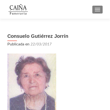
CAMBI
Consuelo Gutiérrez Jorrín
Publicada en
22/03/2017