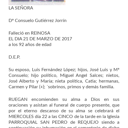
LA SEÑORA
Dª Consuelo Gutiérrez Jorrín
Falleció en REINOSA
EL DIA 21 DE MARZO DE 2017
a los 92 años de edad
D.E.P.
Su esposo, Luis Fernández López; hijos, José Luis y Mª
Consuelo; hijo político, Miguel Angel Salces; nietos,
José Alberto y María; nieta política, Catia; hermanas,
Carmen y Pilar (+); ´sobrinos, primos y demás familia.
RUEGAN encomienden su alma a Dios en sus
oraciones y asistan al funeral de cuerpo presente, que
por el eterno descanso de su alma se celebrará el
MIERCOLES día 22 a las CINCO de la tarde en la Iglesia
PARROQUIAL SAN PEDRO de REQUEJO siendo a