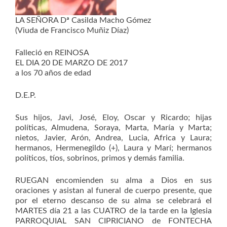
LA SEÑORA Dª Casilda Macho Gómez
(Viuda de Francisco Muñiz Díaz)
Falleció en REINOSA
EL DIA 20 DE MARZO DE 2017
a los 70 años de edad
D.E.P.
Sus hijos, Javi, José, Eloy, Oscar y Ricardo; hijas
políticas, Almudena, Soraya, Marta, María y Marta;
nietos, Javier, Arón, Andrea, Lucia, Africa y Laura;
hermanos, Hermenegildo (+), Laura y Marí; hermanos
políticos, tíos, sobrinos, primos y demás familia.
RUEGAN encomienden su alma a Dios en sus
oraciones y asistan al funeral de cuerpo presente, que
por el eterno descanso de su alma se celebrará el
MARTES día 21 a las CUATRO de la tarde en la Iglesia
PARROQUIAL SAN CIPRICIANO de FONTECHA