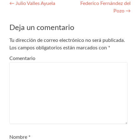
Navegación
←
Julio Valles Ayuela
Federico Fernández del
Pozo
→
de
entradas
Deja un comentario
Tu dirección de correo electrónico no será publicada.
Los campos obligatorios están marcados con
*
Comentario
Nombre
*