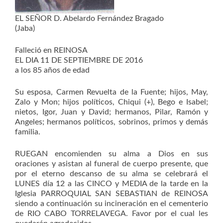
EL SEÑOR D. Abelardo Fernández Bragado
(Jaba)
Falleció en REINOSA
EL DIA 11 DE SEPTIEMBRE DE 2016
a los 85 años de edad
Su esposa, Carmen Revuelta de la Fuente; hijos, May,
Zalo y Mon; hijos políticos, Chiqui (+), Bego e Isabel;
nietos, Igor, Juan y David; hermanos, Pilar, Ramón y
Angeles; hermanos políticos, sobrinos, primos y demás
familia.
RUEGAN encomienden su alma a Dios en sus
oraciones y asistan al funeral de cuerpo presente, que
por el eterno descanso de su alma se celebrará el
LUNES día 12 a las CINCO y MEDIA de la tarde en la
Iglesia PARROQUIAL SAN SEBASTIAN de REINOSA
siendo a continuación su incineración en el cementerio
de RIO CABO TORRELAVEGA. Favor por el cual les