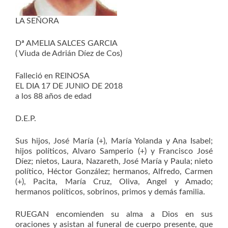
LA SEÑORA
Dª AMELIA SALCES GARCIA
( Viuda de Adrián Díez de Cos)
Falleció en REINOSA
EL DIA 17 DE JUNIO DE 2018
a los 88 años de edad
D.E.P.
Sus hijos, José María (+), María Yolanda y Ana Isabel;
hijos políticos, Alvaro Samperio (+) y Francisco José
Díez; nietos, Laura, Nazareth, José María y Paula; nieto
político, Héctor González; hermanos, Alfredo, Carmen
(+), Pacita, María Cruz, Oliva, Angel y Amado;
hermanos políticos, sobrinos, primos y demás familia.
RUEGAN encomienden su alma a Dios en sus
oraciones y asistan al funeral de cuerpo presente, que