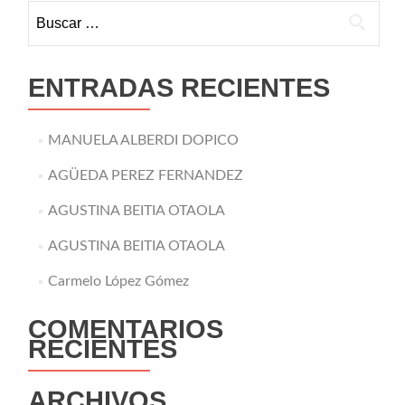
Buscar:
ENTRADAS RECIENTES
MANUELA ALBERDI DOPICO
AGÜEDA PEREZ FERNANDEZ
AGUSTINA BEITIA OTAOLA
AGUSTINA BEITIA OTAOLA
Carmelo López Gómez
COMENTARIOS
RECIENTES
ARCHIVOS