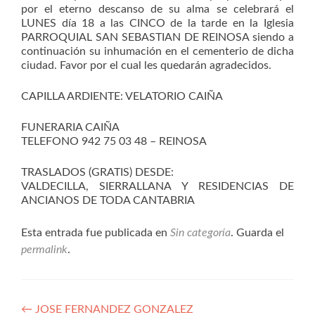
por el eterno descanso de su alma se celebrará el
LUNES día 18 a las CINCO de la tarde en la Iglesia
PARROQUIAL SAN SEBASTIAN DE REINOSA siendo a
continuación su inhumación en el cementerio de dicha
ciudad. Favor por el cual les quedarán agradecidos.
CAPILLA ARDIENTE: VELATORIO CAIÑA
FUNERARIA CAIÑA
TELEFONO 942 75 03 48 – REINOSA
TRASLADOS (GRATIS) DESDE:
VALDECILLA, SIERRALLANA Y RESIDENCIAS DE
ANCIANOS DE TODA CANTABRIA
Esta entrada fue publicada en
Sin categoría
. Guarda el
permalink
.
Navegación
←
JOSE FERNANDEZ GONZALEZ