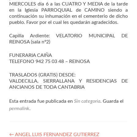
MIERCOLES día 6 a las CUATRO Y MEDIA de la tarde
en la Iglesia PARROQUIAL de CAMINO siendo a
continuación su inhumación en el cementerio de dicho
pueblo. Favor por el cual les quedarán agradecidos.
Capilla Ardiente: VELATORIO MUNICIPAL DE
REINOSA (sala nº2)
FUNERARIA CAIÑA
TELEFONO 942 75 03 48 – REINOSA
TRASLADOS (GRATIS) DESDE:
VALDECILLA, SIERRALLANA Y RESIDENCIAS DE
ANCIANOS DE TODA CANTABRIA
Esta entrada fue publicada en
Sin categoría
. Guarda el
permalink
.
Navegación
←
ANGEL LUIS FERNANDEZ GUTIERREZ