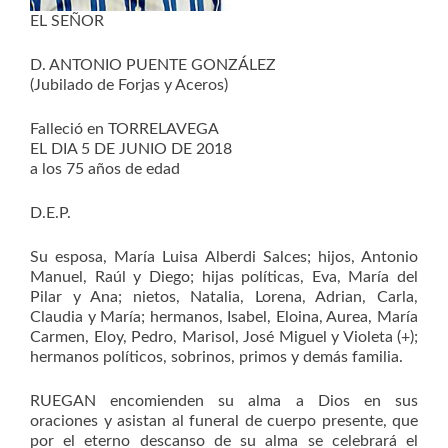
EL SEÑOR
D. ANTONIO PUENTE GONZÁLEZ
(Jubilado de Forjas y Aceros)
Falleció en TORRELAVEGA
EL DIA 5 DE JUNIO DE 2018
a los 75 años de edad
D.E.P.
Su esposa, María Luisa Alberdi Salces; hijos, Antonio
Manuel, Raúl y Diego; hijas políticas, Eva, María del
Pilar y Ana; nietos, Natalia, Lorena, Adrian, Carla,
Claudia y María; hermanos, Isabel, Eloina, Aurea, María
Carmen, Eloy, Pedro, Marisol, José Miguel y Violeta (+);
hermanos políticos, sobrinos, primos y demás familia.
RUEGAN encomienden su alma a Dios en sus
oraciones y asistan al funeral de cuerpo presente, que
por el eterno descanso de su alma se celebrará el