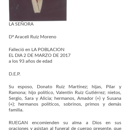
LA SEÑORA
Dª Araceli Ruiz Moreno
Falleció en LA POBLACION
EL DIA 2 DE MARZO DE 2017
a los 93 años de edad
D.E.P.
Su esposo, Donato Ruiz Martínez; hijas, Pilar y
Ramona; hijo político, Valentín Ruiz Gutiérrez; nietos,
Sergio, Sara y Alicia; hermanos, Amador (+) y Susana
(+); hermanos políticos, sobrinos, primos y demás
familia.
RUEGAN encomienden su alma a Dios en sus
oraciones y asistan al funeral de cuerpo presente, que