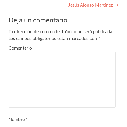
Jesús Alonso Martínez
→
de
entradas
Deja un comentario
Tu dirección de correo electrónico no será publicada.
Los campos obligatorios están marcados con
*
Comentario
Nombre
*