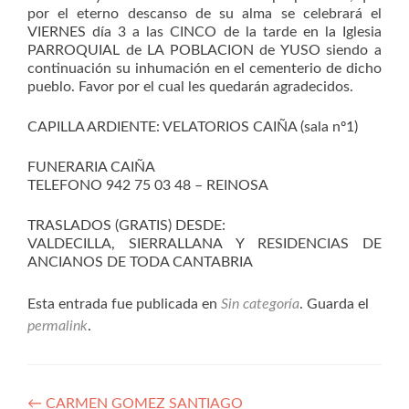
por el eterno descanso de su alma se celebrará el
VIERNES día 3 a las CINCO de la tarde en la Iglesia
PARROQUIAL de LA POBLACION de YUSO siendo a
continuación su inhumación en el cementerio de dicho
pueblo. Favor por el cual les quedarán agradecidos.
CAPILLA ARDIENTE: VELATORIOS CAIÑA (sala nº1)
FUNERARIA CAIÑA
TELEFONO 942 75 03 48 – REINOSA
TRASLADOS (GRATIS) DESDE:
VALDECILLA, SIERRALLANA Y RESIDENCIAS DE
ANCIANOS DE TODA CANTABRIA
Esta entrada fue publicada en
Sin categoría
. Guarda el
permalink
.
Navegación
←
CARMEN GOMEZ SANTIAGO