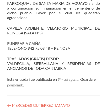
PARROQUIAL DE SANTA MARIA DE AGUAYO siendo
a continuación su inhumación en el cementerio de
dicho pueblo. Favor por el cual les quedarán
agradecidos.
CAPILLA ARDIENTE: VELATORIO MUNICIPAL DE
REINOSA (SALA Nº3)
FUNERARIA CAIÑA
TELEFONO 942 75 03 48 – REINOSA
TRASLADOS (GRATIS) DESDE:
VALDECILLA, SIERRALLANA Y RESIDENCIAS DE
ANCIANOS DE TODA CANTABRIA
Esta entrada fue publicada en
Sin categoría
. Guarda el
permalink
.
Navegación
←
MERCEDES GUTIERREZ TAMAYO