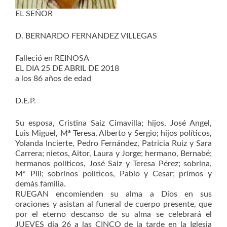
EL SEÑOR
D. BERNARDO FERNANDEZ VILLEGAS
Falleció en REINOSA
EL DIA 25 DE ABRIL DE 2018
a los 86 años de edad
D.E.P.
Su esposa, Cristina Saiz Cimavilla; hijos, José Angel,
Luis Miguel, Mª Teresa, Alberto y Sergio; hijos políticos,
Yolanda Incierte, Pedro Fernández, Patricia Ruiz y Sara
Carrera; nietos, Aitor, Laura y Jorge; hermano, Bernabé;
hermanos políticos, José Saiz y Teresa Pérez; sobrina,
Mª Pili; sobrinos políticos, Pablo y Cesar; primos y
demás familia.
RUEGAN encomienden su alma a Dios en sus
oraciones y asistan al funeral de cuerpo presente, que
por el eterno descanso de su alma se celebrará el
JUEVES día 26 a las CINCO de la tarde en la Iglesia