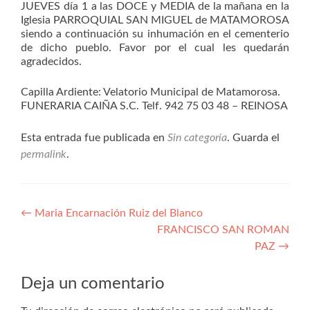
JUEVES día 1 a las DOCE y MEDIA de la mañana en la
Iglesia PARROQUIAL SAN MIGUEL de MATAMOROSA
siendo a continuación su inhumación en el cementerio
de dicho pueblo. Favor por el cual les quedarán
agradecidos.
Capilla Ardiente: Velatorio Municipal de Matamorosa.
FUNERARIA CAIÑA S.C. Telf. 942 75 03 48 – REINOSA
Esta entrada fue publicada en
Sin categoría
. Guarda el
permalink
.
Navegación
←
Maria Encarnación Ruiz del Blanco
FRANCISCO SAN ROMAN
de
PAZ
→
entradas
Deja un comentario