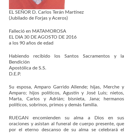
EL SEÑOR D. Carlos Terán Martínez
(Jubilado de Forjas y Aceros)
Falleció en MATAMOROSA
EL DIA 30 DE AGOSTO DE 2016
a los 90 años de edad
Habiendo recibido los Santos Sacramentos y la
Bendición
Apostólica de S.S.
D.E.P.
Su esposa, Amparo Garrido Allende; hijas, Merche y
Amparo; hijos políticos, Agustín y José Luis; nietos,
Marta, Carlos y Adrián; bisnieta, Jana; hermanos
políticos, sobrinos, primos y demás familia.
RUEGAN encomienden su alma a Dios en sus
oraciones y asistan al funeral de cuerpo presente, que
por el eterno descanso de su alma se celebrará el