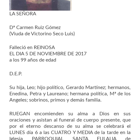
LA SEÑORA
Dª Carmen Ruiz Gómez
(Viuda de Victorino Seco Luis)
Falleció en REINOSA
EL DIA 5 DE NOVIEMBRE DE 2017
a los 99 años de edad
D.E.P.
Su hija, Leo; hijo político, Gerardo Martínez; hermanos,
Enedina, Petra y Laureano; hermana política, Mª de los
Angeles; sobrinos, primos y demás familia.
RUEGAN encomienden su alma a Dios en sus
oraciones y asistan al funeral de cuerpo presente, que
por el eterno descanso de su alma se celebrará el
LUNES día 6 a las CUATRO Y MEDIA de la tarde en la
Iglesia PARROQUIAL SANTA EULALIA de