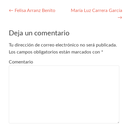
Navegación
←
Felisa Arranz Benito
María Luz Carrera García
→
de
entradas
Deja un comentario
Tu dirección de correo electrónico no será publicada.
Los campos obligatorios están marcados con
*
Comentario