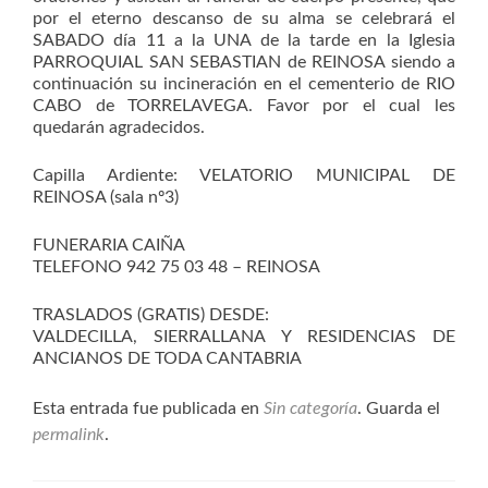
por el eterno descanso de su alma se celebrará el
SABADO día 11 a la UNA de la tarde en la Iglesia
PARROQUIAL SAN SEBASTIAN de REINOSA siendo a
continuación su incineración en el cementerio de RIO
CABO de TORRELAVEGA. Favor por el cual les
quedarán agradecidos.
Capilla Ardiente: VELATORIO MUNICIPAL DE
REINOSA (sala nº3)
FUNERARIA CAIÑA
TELEFONO 942 75 03 48 – REINOSA
TRASLADOS (GRATIS) DESDE:
VALDECILLA, SIERRALLANA Y RESIDENCIAS DE
ANCIANOS DE TODA CANTABRIA
Esta entrada fue publicada en
Sin categoría
. Guarda el
permalink
.