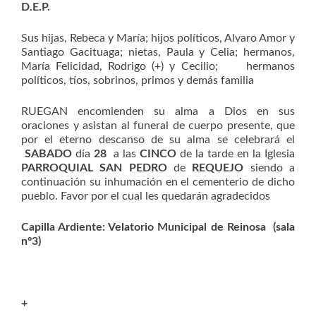
D.E.P.
Sus hijas, Rebeca y María; hijos políticos, Alvaro Amor y
Santiago Gacituaga; nietas, Paula y Celia; hermanos,
María Felicidad, Rodrigo (+) y Cecilio; hermanos
políticos, tíos, sobrinos, primos y demás familia
RUEGAN encomienden su alma a Dios en sus
oraciones y asistan al funeral de cuerpo presente, que
por el eterno descanso de su alma se celebrará el
SABADO
día
28
a las
CINCO
de la tarde en la Iglesia
PARROQUIAL SAN PEDRO
de
REQUEJO
siendo a
continuación su inhumación en el cementerio de dicho
pueblo. Favor por el cual les quedarán agradecidos
Capilla Ardiente
: Velatorio Municipal de Reinosa (sala
nº3)
+