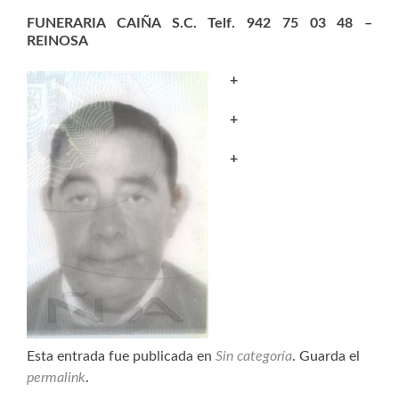
FUNERARIA CAIÑA S.C. Telf. 942 75 03 48
–
REINOSA
+
+
+
Esta entrada fue publicada en
Sin categoría
. Guarda el
permalink
.