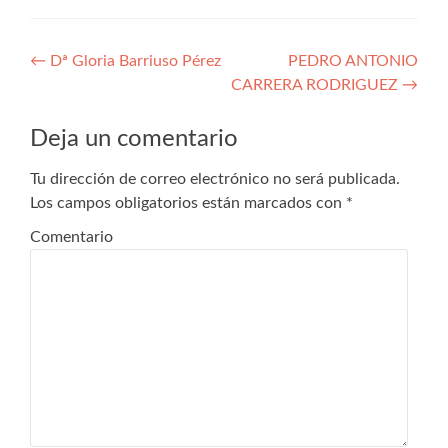
Navegación
←
Dª Gloria Barriuso Pérez
PEDRO ANTONIO
CARRERA RODRIGUEZ
→
de
entradas
Deja un comentario
Tu dirección de correo electrónico no será publicada.
Los campos obligatorios están marcados con
*
Comentario