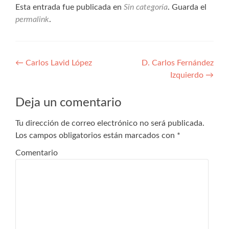
Esta entrada fue publicada en
Sin categoría
. Guarda el
permalink
.
Navegación
←
Carlos Lavid López
D. Carlos Fernández
Izquierdo
→
de
entradas
Deja un comentario
Tu dirección de correo electrónico no será publicada.
Los campos obligatorios están marcados con
*
Comentario