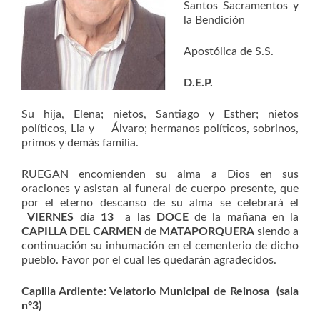
Santos Sacramentos y
la Bendición
Apostólica de S.S.
D.E.P.
Su hija, Elena; nietos, Santiago y Esther; nietos
políticos, Lia y Álvaro; hermanos políticos, sobrinos,
primos y demás familia.
RUEGAN encomienden su alma a Dios en sus
oraciones y asistan al funeral de cuerpo presente, que
por el eterno descanso de su alma se celebrará el
VIERNES
día
13
a las
DOCE
de la mañana en la
CAPILLA DEL CARMEN
de
MATAPORQUERA
siendo a
continuación su inhumación en el cementerio de dicho
pueblo. Favor por el cual les quedarán agradecidos.
Capilla Ardiente
: Velatorio Municipal de Reinosa (sala
nº3)