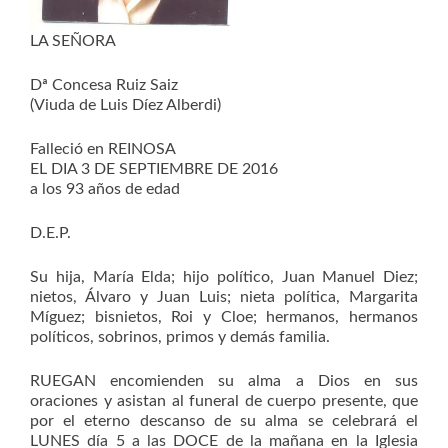
LA SEÑORA
Dª Concesa Ruiz Saiz
(Viuda de Luis Díez Alberdi)
Falleció en REINOSA
EL DIA 3 DE SEPTIEMBRE DE 2016
a los 93 años de edad
D.E.P.
Su hija, María Elda; hijo político, Juan Manuel Diez;
nietos, Álvaro y Juan Luis; nieta política, Margarita
Míguez; bisnietos, Roi y Cloe; hermanos, hermanos
políticos, sobrinos, primos y demás familia.
RUEGAN encomienden su alma a Dios en sus
oraciones y asistan al funeral de cuerpo presente, que
por el eterno descanso de su alma se celebrará el
LUNES día 5 a las DOCE de la mañana en la Iglesia