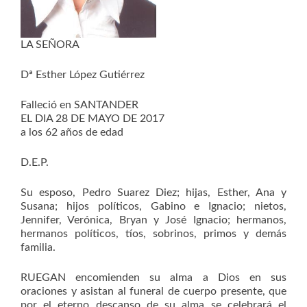
LA SEÑORA
Dª Esther López Gutiérrez
Falleció en SANTANDER
EL DIA 28 DE MAYO DE 2017
a los 62 años de edad
D.E.P.
Su esposo, Pedro Suarez Diez; hijas, Esther, Ana y
Susana; hijos políticos, Gabino e Ignacio; nietos,
Jennifer, Verónica, Bryan y José Ignacio; hermanos,
hermanos políticos, tíos, sobrinos, primos y demás
familia.
RUEGAN encomienden su alma a Dios en sus
oraciones y asistan al funeral de cuerpo presente, que
por el eterno descanso de su alma se celebrará el