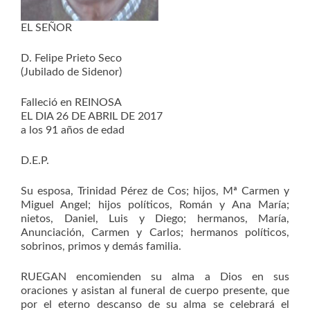
EL SEÑOR
D. Felipe Prieto Seco
(Jubilado de Sidenor)
Falleció en REINOSA
EL DIA 26 DE ABRIL DE 2017
a los 91 años de edad
D.E.P.
Su esposa, Trinidad Pérez de Cos; hijos, Mª Carmen y
Miguel Angel; hijos políticos, Román y Ana María;
nietos, Daniel, Luis y Diego; hermanos, María,
Anunciación, Carmen y Carlos; hermanos políticos,
sobrinos, primos y demás familia.
RUEGAN encomienden su alma a Dios en sus
oraciones y asistan al funeral de cuerpo presente, que
por el eterno descanso de su alma se celebrará el