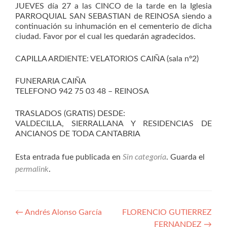
JUEVES día 27 a las CINCO de la tarde en la Iglesia
PARROQUIAL SAN SEBASTIAN de REINOSA siendo a
continuación su inhumación en el cementerio de dicha
ciudad. Favor por el cual les quedarán agradecidos.
CAPILLA ARDIENTE: VELATORIOS CAIÑA (sala nº2)
FUNERARIA CAIÑA
TELEFONO 942 75 03 48 – REINOSA
TRASLADOS (GRATIS) DESDE:
VALDECILLA, SIERRALLANA Y RESIDENCIAS DE
ANCIANOS DE TODA CANTABRIA
Esta entrada fue publicada en
Sin categoría
. Guarda el
permalink
.
Navegación
←
Andrés Alonso García
FLORENCIO GUTIERREZ
FERNANDEZ
→