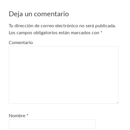
de
entradas
Deja un comentario
Tu dirección de correo electrónico no será publicada.
Los campos obligatorios están marcados con
*
Comentario
Nombre
*