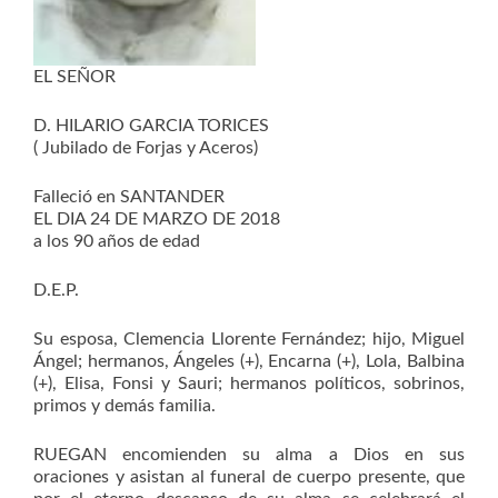
EL SEÑOR
D. HILARIO GARCIA TORICES
( Jubilado de Forjas y Aceros)
Falleció en SANTANDER
EL DIA 24 DE MARZO DE 2018
a los 90 años de edad
D.E.P.
Su esposa, Clemencia Llorente Fernández; hijo, Miguel
Ángel; hermanos, Ángeles (+), Encarna (+), Lola, Balbina
(+), Elisa, Fonsi y Sauri; hermanos políticos, sobrinos,
primos y demás familia.
RUEGAN encomienden su alma a Dios en sus
oraciones y asistan al funeral de cuerpo presente, que