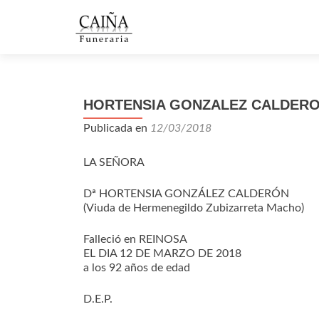
HORTENSIA GONZALEZ CALDER
Publicada en
12/03/2018
LA SEÑORA
Dª HORTENSIA GONZÁLEZ CALDERÓN
(Viuda de Hermenegildo Zubizarreta Macho)
Falleció en REINOSA
EL DIA 12 DE MARZO DE 2018
a los 92 años de edad
D.E.P.