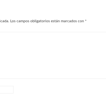
icada.
Los campos obligatorios están marcados con
*