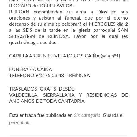
RIOCABO de TORRELAVEGA.
RUEGAN encomiendan su alma a Dios en sus
oraciones y asistan al funeral, que por el eterno
descanso de su alma se celebrará el MIERCOLES día 2
a las SEIS de la tarde en la Iglesia parroquial SAN
SEBASTIAN de REINOSA. Favor por el cual les
quedarán agradecidos.
CAPILLA ARDIENTE: VELATORIOS CAIÑA (sala nº1)
FUNERARIA CAIÑA
TELEFONO 942 75 03 48 – REINOSA
TRASLADOS (GRATIS) DESDE:
VALDECILLA, SIERRALLANA Y RESIDENCIAS DE
ANCIANOS DE TODA CANTABRIA
Esta entrada fue publicada en
Sin categoría
. Guarda el
permalink
.