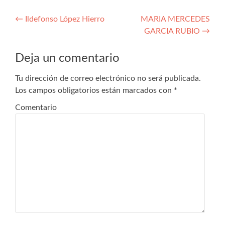
Navegación
←
Ildefonso López Hierro
MARIA MERCEDES
GARCIA RUBIO
→
de
entradas
Deja un comentario
Tu dirección de correo electrónico no será publicada.
Los campos obligatorios están marcados con
*
Comentario