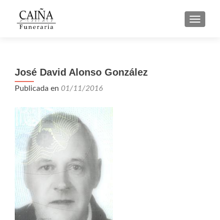
CAMBI
José David Alonso González
Publicada en
01/11/2016