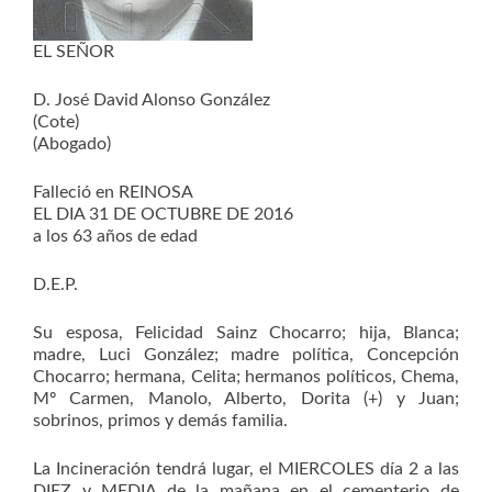
EL SEÑOR
D. José David Alonso González
(Cote)
(Abogado)
Falleció en REINOSA
EL DIA 31 DE OCTUBRE DE 2016
a los 63 años de edad
D.E.P.
Su esposa, Felicidad Sainz Chocarro; hija, Blanca;
madre, Luci González; madre política, Concepción
Chocarro; hermana, Celita; hermanos políticos, Chema,
Mº Carmen, Manolo, Alberto, Dorita (+) y Juan;
sobrinos, primos y demás familia.
La Incineración tendrá lugar, el MIERCOLES día 2 a las
DIEZ y MEDIA de la mañana en el cementerio de