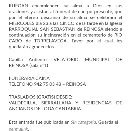
RUEGAN encomienden su alma a Dios en sus
oraciones y asistan al funeral de cuerpo presente, que
por el eterno descanso de su alma se celebrará el
MIERCOLES día 23 a las CINCO de la tarde en la Iglesia
PARROQUIAL SAN SEBASTIAN de REINOSA siendo a
continuación su incineración en el cementerio de RIO
CABO de TORRELAVEGA. Favor por el cual les
quedarán agradecidos.
Capilla Ardiente: VELATORIO MUNICIPAL DE
REINOSA (sala nº1)
FUNERARIA CAIÑA
TELEFONO 942 75 03 48 – REINOSA
TRASLADOS (GRATIS) DESDE:
VALDECILLA, SIERRALLANA Y RESIDENCIAS DE
ANCIANOS DE TODA CANTABRIA
Esta entrada fue publicada en
Sin categoría
. Guarda el
permalink
.