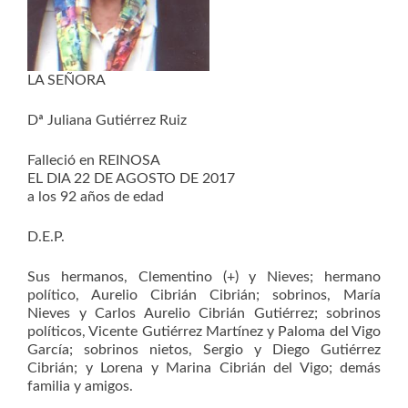
LA SEÑORA
Dª Juliana Gutiérrez Ruiz
Falleció en REINOSA
EL DIA 22 DE AGOSTO DE 2017
a los 92 años de edad
D.E.P.
Sus hermanos, Clementino (+) y Nieves; hermano
político, Aurelio Cibrián Cibrián; sobrinos, María
Nieves y Carlos Aurelio Cibrián Gutiérrez; sobrinos
políticos, Vicente Gutiérrez Martínez y Paloma del Vigo
García; sobrinos nietos, Sergio y Diego Gutiérrez
Cibrián; y Lorena y Marina Cibrián del Vigo; demás
familia y amigos.