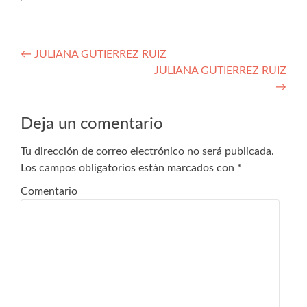
Navegación
←
JULIANA GUTIERREZ RUIZ
JULIANA GUTIERREZ RUIZ
de
→
entradas
Deja un comentario
Tu dirección de correo electrónico no será publicada.
Los campos obligatorios están marcados con
*
Comentario