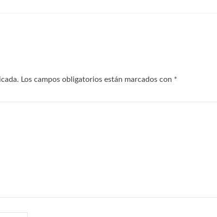
icada.
Los campos obligatorios están marcados con
*