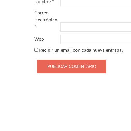
Nombre
*
Correo
electrónico
*
Web
Recibir un email con cada nueva entrada.