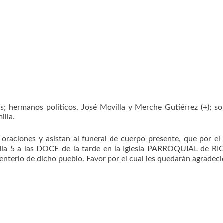
s; hermanos políticos, José Movilla y Merche Gutiérrez (+); so
ilia.
aciones y asistan al funeral de cuerpo presente, que por el
 día 5 a las DOCE de la tarde en la Iglesia PARROQUIAL de R
nterio de dicho pueblo. Favor por el cual les quedarán agradeci