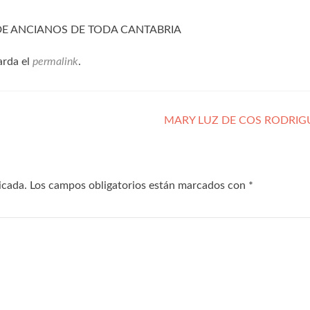
 DE ANCIANOS DE TODA CANTABRIA
arda el
permalink
.
MARY LUZ DE COS RODRI
icada.
Los campos obligatorios están marcados con
*