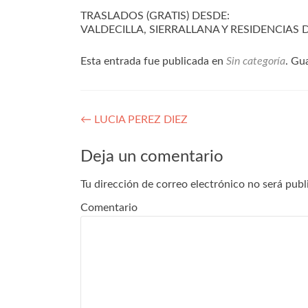
TRASLADOS (GRATIS) DESDE:
VALDECILLA, SIERRALLANA Y RESIDENCIAS
Esta entrada fue publicada en
Sin categoría
. Gu
Navegación
←
LUCIA PEREZ DIEZ
de
Deja un comentario
entradas
Tu dirección de correo electrónico no será publ
Comentario