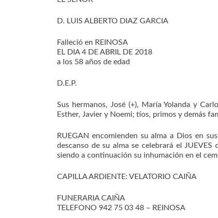
D. LUIS ALBERTO DIAZ GARCIA
Falleció en REINOSA
EL DIA 4 DE ABRIL DE 2018
a los 58 años de edad
D.E.P.
Sus hermanos, José (+), María Yolanda y Carlo
Esther, Javier y Noemi; tíos, primos y demás fam
RUEGAN encomienden su alma a Dios en sus or
descanso de su alma se celebrará el JUEVES
siendo a continuación su inhumación en el ceme
CAPILLA ARDIENTE: VELATORIO CAIÑA
FUNERARIA CAIÑA
TELEFONO 942 75 03 48 – REINOSA