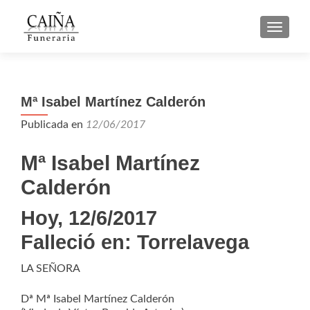
CAMBI
Mª Isabel Martínez Calderón
Publicada en
12/06/2017
Mª Isabel Martínez
Calderón
Hoy, 12/6/2017
Falleció en:
Torrelavega
LA SEÑORA
Dª Mª Isabel Martínez Calderón