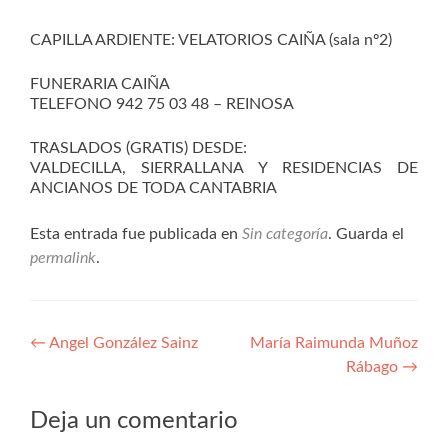
CAPILLA ARDIENTE: VELATORIOS CAIÑA (sala nº2)
FUNERARIA CAIÑA
TELEFONO 942 75 03 48 – REINOSA
TRASLADOS (GRATIS) DESDE:
VALDECILLA, SIERRALLANA Y RESIDENCIAS DE
ANCIANOS DE TODA CANTABRIA
Esta entrada fue publicada en
Sin categoría
. Guarda el
permalink
.
Navegación
←
Angel González Sainz
María Raimunda Muñoz
Rábago
→
de
entradas
Deja un comentario