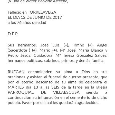
(Viuda de Víctor Beovide Arteche)
Falleció en TORRELAVEGA
EL DIA 12 DE JUNIO DE 2017
a los 76 años de edad
D.E.P.
Sus hermanos, José Luis (+), Trifino (+), Angel
(Sacerdote ) (+), Mario (+), Mª José, María Blanca y
Pedro Jesús; Cuidadora, Mª Teresa González Salces;
hermanos políticos, sobrinos, primos, y demás familia.
RUEGAN encomienden su alma a Dios en sus
oraciones y asistan al funeral de cuerpo presente, que
por el eterno descanso de su alma se celebrará el
MARTES día 13 a las SEIS de la tarde en la Iglesia
PARROQUIAL DE VILLAESCUSA siendo a
continuación su inhumación en el cementerio de dicho
pueblo. Favor por el cual les quedarán agradecidos.