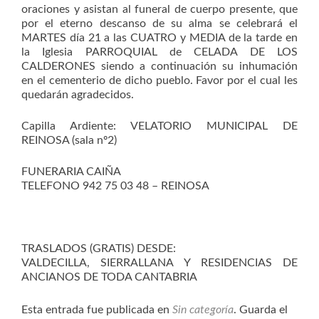
oraciones y asistan al funeral de cuerpo presente, que
por el eterno descanso de su alma se celebrará el
MARTES día 21 a las CUATRO y MEDIA de la tarde en
la Iglesia PARROQUIAL de CELADA DE LOS
CALDERONES siendo a continuación su inhumación
en el cementerio de dicho pueblo. Favor por el cual les
quedarán agradecidos.
Capilla Ardiente: VELATORIO MUNICIPAL DE
REINOSA (sala nº2)
FUNERARIA CAIÑA
TELEFONO 942 75 03 48 – REINOSA
TRASLADOS (GRATIS) DESDE:
VALDECILLA, SIERRALLANA Y RESIDENCIAS DE
ANCIANOS DE TODA CANTABRIA
Esta entrada fue publicada en
Sin categoría
. Guarda el