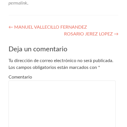
permalink
.
Navegación
←
MANUEL VALLECILLO FERNANDEZ
ROSARIO JEREZ LOPEZ
→
de
entradas
Deja un comentario
Tu dirección de correo electrónico no será publicada.
Los campos obligatorios están marcados con
*
Comentario