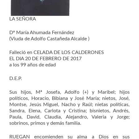
LA SEÑORA
Dª María Ahumada Fernández
(Viuda de Adolfo Castañeda Alcalde )
Falleció en CELADA DE LOS CALDERONES
EL DIA 20 DE FEBRERO DE 2017
a los 99 años de edad
D.E.P.
Sus hijos, Mª Josefa, Adolfo (+) y Maribel; hijos
políticos, Horacio, Bibiana y José María; nietos, José,
Montse, Jesús Miguel, Nacho y Raúl; nietas políticas,
Sandra, Elena, Carlota y Cristina; bisnietos, Andrés,
Paula, David, Claudia, Alejandro, Valeria y Jorge;
sobrinos, primos y demás familia.
RUEGAN encomienden su alma a Dios en sus