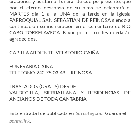
oraciones y asistan al funeral de cuerpo presente, que
por el eterno descanso de su alma se celebrará el
MARTES día 1 a la UNA de la tarde en la Iglesia
PARROQUIAL SAN SEBASTIAN DE REINOSA siendo a
continuación su incineración en el cementerio de RIO
CABO TORRELAVEGA. Favor por el cual les quedarán
agradecidos.
CAPILLA ARDIENTE: VELATORIO CAIÑA
FUNERARIA CAIÑA
TELEFONO 942 75 03 48 – REINOSA
TRASLADOS (GRATIS) DESDE:
VALDECILLA, SIERRALLANA Y RESIDENCIAS DE
ANCIANOS DE TODA CANTABRIA
Esta entrada fue publicada en
Sin categoría
. Guarda el
permalink
.