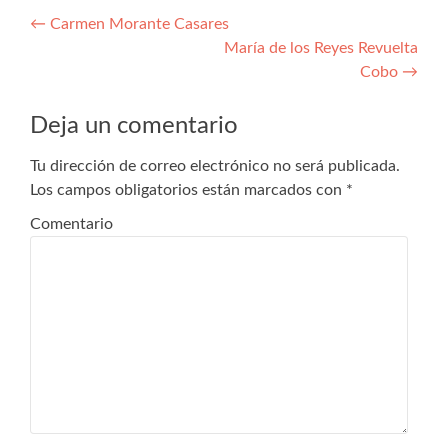
Navegación
←
Carmen Morante Casares
María de los Reyes Revuelta
de
Cobo
→
entradas
Deja un comentario
Tu dirección de correo electrónico no será publicada.
Los campos obligatorios están marcados con
*
Comentario