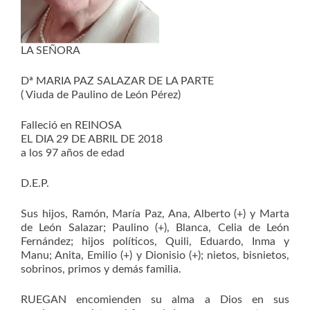
LA SEÑORA
Dª MARIA PAZ SALAZAR DE LA PARTE
( Viuda de Paulino de León Pérez)
Falleció en REINOSA
EL DIA 29 DE ABRIL DE 2018
a los 97 años de edad
D.E.P.
Sus hijos, Ramón, María Paz, Ana, Alberto (+) y Marta
de León Salazar; Paulino (+), Blanca, Celia de León
Fernández; hijos políticos, Quili, Eduardo, Inma y
Manu; Anita, Emilio (+) y Dionisio (+); nietos, bisnietos,
sobrinos, primos y demás familia.
RUEGAN encomienden su alma a Dios en sus