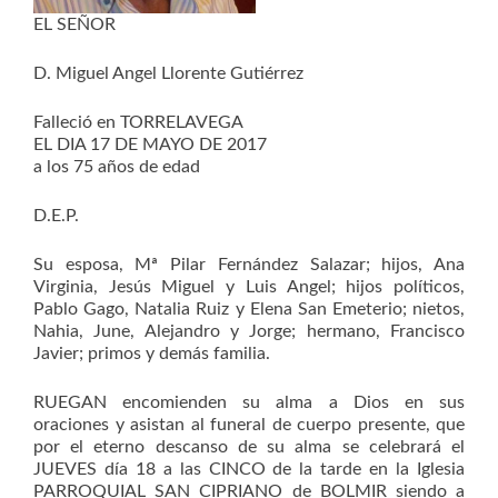
EL SEÑOR
D. Miguel Angel Llorente Gutiérrez
Falleció en TORRELAVEGA
EL DIA 17 DE MAYO DE 2017
a los 75 años de edad
D.E.P.
Su esposa, Mª Pilar Fernández Salazar; hijos, Ana
Virginia, Jesús Miguel y Luis Angel; hijos políticos,
Pablo Gago, Natalia Ruiz y Elena San Emeterio; nietos,
Nahia, June, Alejandro y Jorge; hermano, Francisco
Javier; primos y demás familia.
RUEGAN encomienden su alma a Dios en sus
oraciones y asistan al funeral de cuerpo presente, que
por el eterno descanso de su alma se celebrará el
JUEVES día 18 a las CINCO de la tarde en la Iglesia
PARROQUIAL SAN CIPRIANO de BOLMIR siendo a