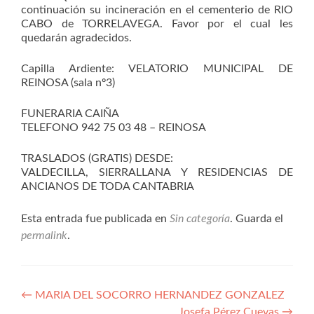
continuación su incineración en el cementerio de RIO
CABO de TORRELAVEGA. Favor por el cual les
quedarán agradecidos.
Capilla Ardiente: VELATORIO MUNICIPAL DE
REINOSA (sala nº3)
FUNERARIA CAIÑA
TELEFONO 942 75 03 48 – REINOSA
TRASLADOS (GRATIS) DESDE:
VALDECILLA, SIERRALLANA Y RESIDENCIAS DE
ANCIANOS DE TODA CANTABRIA
Esta entrada fue publicada en
Sin categoría
. Guarda el
permalink
.
Navegación
←
MARIA DEL SOCORRO HERNANDEZ GONZALEZ
Josefa Pérez Cuevas
→