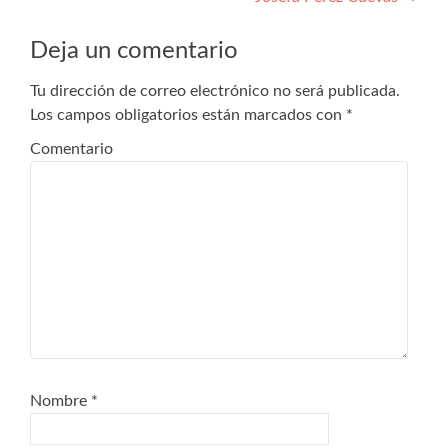
de
entradas
Deja un comentario
Tu dirección de correo electrónico no será publicada.
Los campos obligatorios están marcados con
*
Comentario
Nombre
*