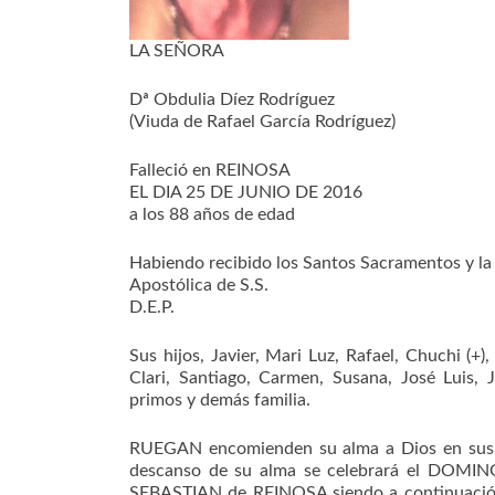
LA SEÑORA
Dª Obdulia Díez Rodríguez
(Viuda de Rafael García Rodríguez)
Falleció en REINOSA
EL DIA 25 DE JUNIO DE 2016
a los 88 años de edad
Habiendo recibido los Santos Sacramentos y la
Apostólica de S.S.
D.E.P.
Sus hijos, Javier, Mari Luz, Rafael, Chuchi (+)
Clari, Santiago, Carmen, Susana, José Luis, J
primos y demás familia.
RUEGAN encomienden su alma a Dios en sus or
descanso de su alma se celebrará el DOMIN
SEBASTIAN de REINOSA siendo a continuació