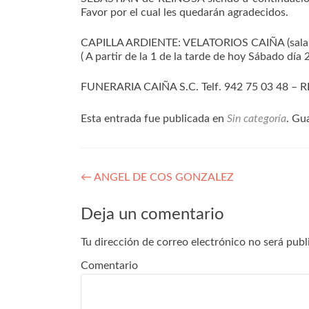
Favor por el cual les quedarán agradecidos.
CAPILLA ARDIENTE: VELATORIOS CAIÑA (sala 
( A partir de la 1 de la tarde de hoy Sábado día 
FUNERARIA CAIÑA S.C. Telf. 942 75 03 48 – 
Esta entrada fue publicada en
Sin categoría
. Gu
Navegación
←
ANGEL DE COS GONZALEZ
de
Deja un comentario
entradas
Tu dirección de correo electrónico no será publ
Comentario