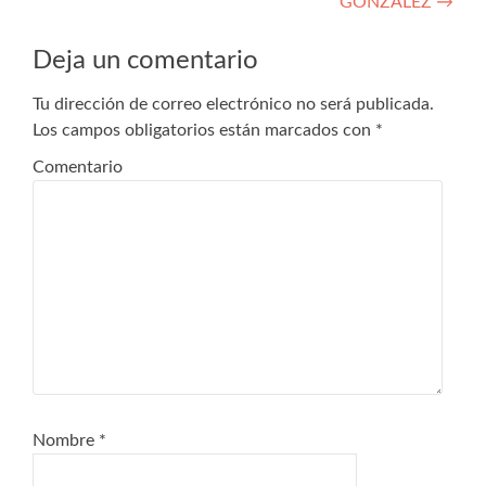
GONZALEZ
→
de
entradas
Deja un comentario
Tu dirección de correo electrónico no será publicada.
Los campos obligatorios están marcados con
*
Comentario
Nombre
*