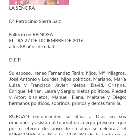
LA SEÑORA
Dª Patrocinio Sierra Saiz
Falleció en REINOSA
EL DIA 27 DE DICIEMBRE DE 2016
a los 88 años de edad
D.E.P.
Su esposo, Ireneo Fernández Terán; hijos, Mº Milagros,
José Antonio y Lourdes; hijos políticos, Mariano, María
Luisa y Francisco Javier; nietos, David, Cristina,
Enrique, Mirián, Laura y Sergio; nietos políticos, Piedad
y Aitor; bisnietos, Manuel, Elena, Maitane y Diego;
hermanos políticos, sobrinos, primos y demás familia.
RUEGAN encomienden su alma a Dios en sus
oraciones y asistan al funeral de cuerpo presente, que
por el eterno descanso de su alma se celebrará el
MIERCOLES día 28 a las CUATRO de la tarde en la