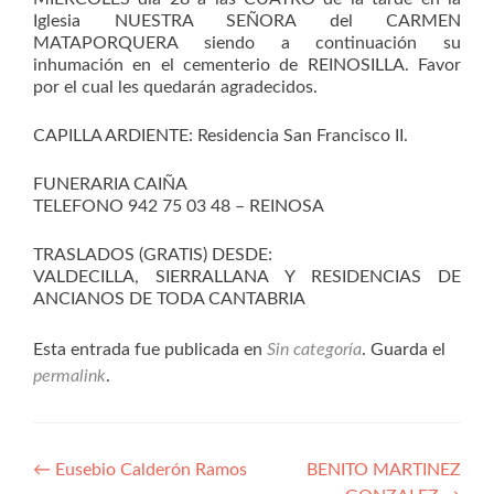
Iglesia NUESTRA SEÑORA del CARMEN
MATAPORQUERA siendo a continuación su
inhumación en el cementerio de REINOSILLA. Favor
por el cual les quedarán agradecidos.
CAPILLA ARDIENTE: Residencia San Francisco II.
FUNERARIA CAIÑA
TELEFONO 942 75 03 48 – REINOSA
TRASLADOS (GRATIS) DESDE:
VALDECILLA, SIERRALLANA Y RESIDENCIAS DE
ANCIANOS DE TODA CANTABRIA
Esta entrada fue publicada en
Sin categoría
. Guarda el
permalink
.
Navegación
←
Eusebio Calderón Ramos
BENITO MARTINEZ