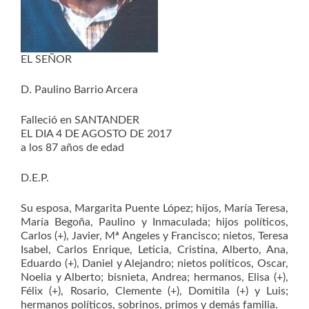
EL SEÑOR
D. Paulino Barrio Arcera
Falleció en SANTANDER
EL DIA 4 DE AGOSTO DE 2017
a los 87 años de edad
D.E.P.
Su esposa, Margarita Puente López; hijos, María Teresa,
María Begoña, Paulino y Inmaculada; hijos políticos,
Carlos (+), Javier, Mª Angeles y Francisco; nietos, Teresa
Isabel, Carlos Enrique, Leticia, Cristina, Alberto, Ana,
Eduardo (+), Daniel y Alejandro; nietos políticos, Oscar,
Noelia y Alberto; bisnieta, Andrea; hermanos, Elisa (+),
Félix (+), Rosario, Clemente (+), Domitila (+) y Luis;
hermanos políticos, sobrinos, primos y demás familia.