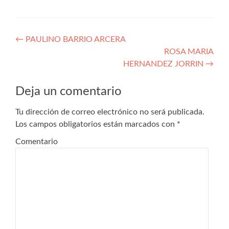
Navegación
←
PAULINO BARRIO ARCERA
ROSA MARIA
de
HERNANDEZ JORRIN
→
entradas
Deja un comentario
Tu dirección de correo electrónico no será publicada.
Los campos obligatorios están marcados con
*
Comentario