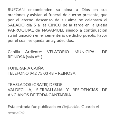
RUEGAN encomienden su alma a Dios en sus
oraciones y asistan al funeral de cuerpo presente, que
por el eterno descanso de su alma se celebrará el
SABADO día 5 a las CINCO de la tarde en la Iglesia
PARROQUIAL de NAVAMUEL siendo a continuación
su inhumación en el cementerio de dicho pueblo. Favor
por el cual les quedarán agradecidos.
Capilla Ardiente: VELATORIO MUNICIPAL DE
REINOSA (sala nº1)
FUNERARIA CAIÑA
TELEFONO 942 75 03 48 – REINOSA
TRASLADOS (GRATIS) DESDE:
VALDECILLA, SIERRALLANA Y RESIDENCIAS DE
ANCIANOS DE TODA CANTABRIA
Esta entrada fue publicada en
Defunción
. Guarda el
permalink
.