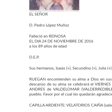
EL SEÑOR
D. Pedro López Muñoz
Falleció en REINOSA
EL DIA 24 DE NOVIEMBRE DE 2016
a los 89 años de edad
D.E.P.
Sus hermanos, Isaías (+), Secundino (+), Julia (+
RUEGAN encomienden su alma a Dios en sus or
descanso de su alma se celebrará el VIERNE
ANDRES de VALDELOMAR (VALDERREDIBLE) si
pueblo. Favor por el cual les quedarán agradeci
CAPILLA ARDIENTE: VELATORIOS CAIÑA (sala 