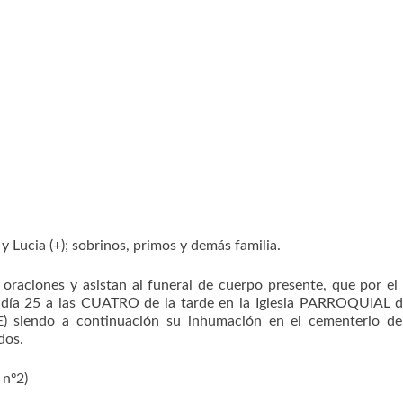
) y Lucia (+); sobrinos, primos y demás familia.
aciones y asistan al funeral de cuerpo presente, que por el
S día 25 a las CUATRO de la tarde en la Iglesia PARROQUIAL 
endo a continuación su inhumación en el cementerio de
dos.
nº2)