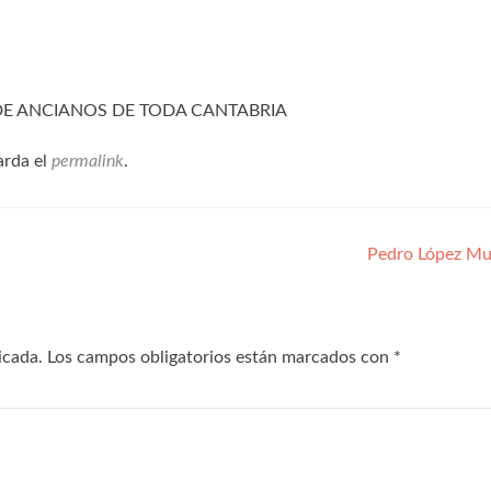
 DE ANCIANOS DE TODA CANTABRIA
arda el
permalink
.
Pedro López M
icada.
Los campos obligatorios están marcados con
*