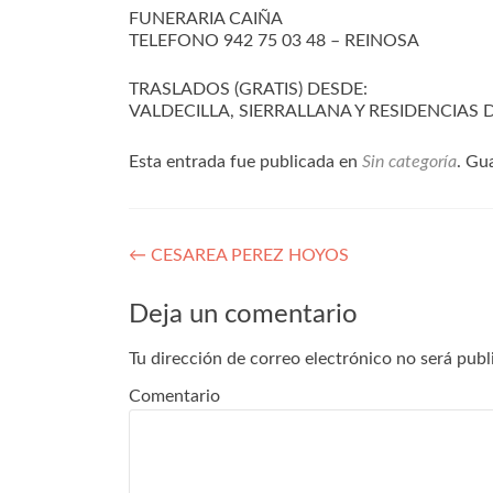
FUNERARIA CAIÑA
TELEFONO 942 75 03 48 – REINOSA
TRASLADOS (GRATIS) DESDE:
VALDECILLA, SIERRALLANA Y RESIDENCIAS
Esta entrada fue publicada en
Sin categoría
. Gu
Navegación
←
CESAREA PEREZ HOYOS
de
Deja un comentario
entradas
Tu dirección de correo electrónico no será publ
Comentario