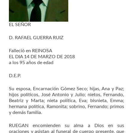
EL SEÑOR
D. RAFAEL GUERRA RUIZ
Falleció en REINOSA
EL DIA 14 DE MARZO DE 2018
a los 95 años de edad
D.E.P.
Su esposa, Encarnación Gómez Seco; hijas, Ana y Paz;
hijos políticos, José Antonio y Julio; nietos, Fernando,
Beatriz y Marta; nieta política, Eva; bisnieta, Emma;
hermana política, Ramonita; sobrino, Fernando; primos
y demás familia.
RUEGAN encomienden su alma a Dios en sus
oraciones y asistan al funeral de cuerpo presente, que