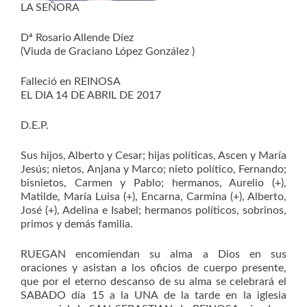
LA SEÑORA
Dª Rosario Allende Díez
(Viuda de Graciano López González )
Falleció en REINOSA
EL DIA 14 DE ABRIL DE 2017
D.E.P.
Sus hijos, Alberto y Cesar; hijas políticas, Ascen y María
Jesús; nietos, Anjana y Marco; nieto político, Fernando;
bisnietos, Carmen y Pablo; hermanos, Aurelio (+),
Matilde, María Luisa (+), Encarna, Carmina (+), Alberto,
José (+), Adelina e Isabel; hermanos políticos, sobrinos,
primos y demás familia.
RUEGAN encomiendan su alma a Dios en sus
oraciones y asistan a los oficios de cuerpo presente,
que por el eterno descanso de su alma se celebrará el
SABADO día 15 a la UNA de la tarde en la iglesia