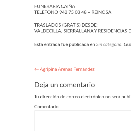
FUNERARIA CAIÑA
TELEFONO 942 75 03 48 – REINOSA
TRASLADOS (GRATIS) DESDE:
VALDECILLA, SIERRALLANA Y RESIDENCIAS
Esta entrada fue publicada en
Sin categoría
. Gu
Navegación
←
Agripina Arenas Fernández
de
Deja un comentario
entradas
Tu dirección de correo electrónico no será publ
Comentario