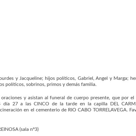
Lourdes y Jacqueline; hijos políticos, Gabriel, Angel y Marga; h
os políticos, sobrinos, primos y demás familia.
aciones y asistan al funeral de cuerpo presente, que por el
S día 27 a las CINCO de la tarde en la capilla DEL CAR
cineración en el cementerio de RIO CABO TORRELAVEGA. Fav
EINOSA (sala nº3)