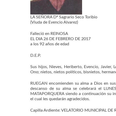
LA SEÑORA Dª Sagrario Seco Toribio
(Viuda de Evencio Alvarez)
Falleció en REINOSA
EL DIA 26 DE FEBRERO DE 2017
a los 92 años de edad
D.E.P.
Sus hijos, Nieves, Heriberto, Evencio, Javier, 
Ono; nietos, nietos políticos, bisnietos, herman
RUEGAN encomienden su alma a Dios en sus or
descanso de su alma se celebrará el LUNE
MATAPORQUERA siendo a continuación su in
el cual les quedarán agradecidos.
Capilla Ardiente: VELATORIO MUNICIPAL DE R