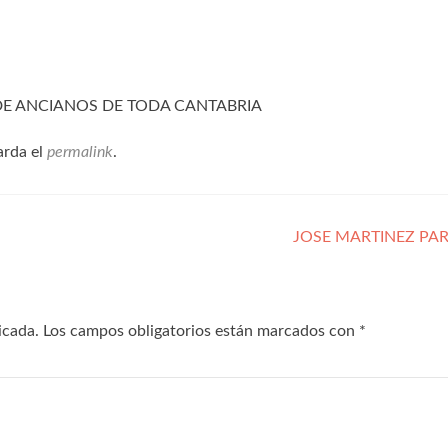
 DE ANCIANOS DE TODA CANTABRIA
arda el
permalink
.
JOSE MARTINEZ P
icada.
Los campos obligatorios están marcados con
*