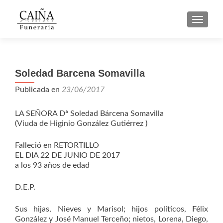
CAMBI
Soledad Barcena Somavilla
Publicada en
23/06/2017
LA SEÑORA Dª Soledad Bárcena Somavilla
(Viuda de Higinio González Gutiérrez )
Falleció en RETORTILLO
EL DIA 22 DE JUNIO DE 2017
a los 93 años de edad
D.E.P.
Sus hijas, Nieves y Marisol; hijos políticos, Félix
González y José Manuel Terceño; nietos, Lorena, Diego,