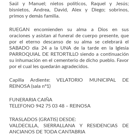
Saúl y Manuel; nietos políticos, Raquel y Jesús;
bisnietos, Andrea, David, Alex y Diego; sobrinos,
primos y demás familia.
RUEGAN encomienden su alma a Dios en sus
oraciones y asistan al funeral de cuerpo presente, que
por el eterno descanso de su alma se celebrará el
SABADO día 24 a la UNA de la tarde en la Iglesia
PARROQUIAL DE RETORTILLO siendo a continuación
su inhumación en el cementerio de dicho pueblo. Favor
por el cual les quedarán agradecidos.
Capilla Ardiente: VELATORIO MUNICIPAL DE
REINOSA (sala nº1)
FUNERARIA CAIÑA
TELEFONO 942 75 03 48 – REINOSA
TRASLADOS (GRATIS) DESDE:
VALDECILLA, SIERRALLANA Y RESIDENCIAS DE
ANCIANOS DE TODA CANTABRIA