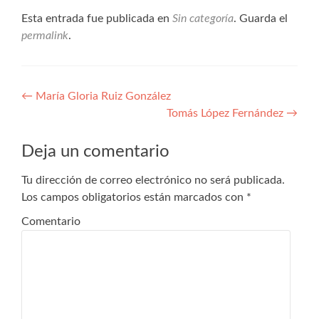
Esta entrada fue publicada en
Sin categoría
. Guarda el
permalink
.
Navegación
←
María Gloria Ruiz González
Tomás López Fernández
→
de
entradas
Deja un comentario
Tu dirección de correo electrónico no será publicada.
Los campos obligatorios están marcados con
*
Comentario