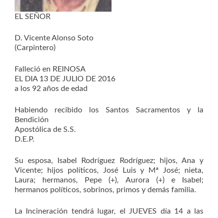
EL SEÑOR
D. Vicente Alonso Soto
(Carpintero)
Falleció en REINOSA
EL DIA 13 DE JULIO DE 2016
a los 92 años de edad
Habiendo recibido los Santos Sacramentos y la
Bendición
Apostólica de S.S.
D.E.P.
Su esposa, Isabel Rodríguez Rodríguez; hijos, Ana y
Vicente; hijos políticos, José Luis y Mª José; nieta,
Laura; hermanos, Pepe (+), Aurora (+) e Isabel;
hermanos políticos, sobrinos, primos y demás familia.
La Incineración tendrá lugar, el JUEVES día 14 a las