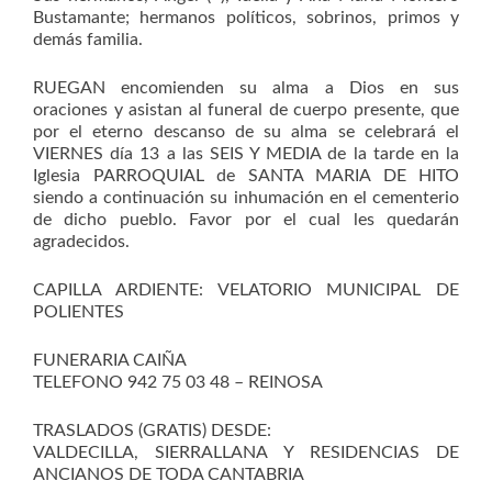
Bustamante; hermanos políticos, sobrinos, primos y
demás familia.
RUEGAN encomienden su alma a Dios en sus
oraciones y asistan al funeral de cuerpo presente, que
por el eterno descanso de su alma se celebrará el
VIERNES día 13 a las SEIS Y MEDIA de la tarde en la
Iglesia PARROQUIAL de SANTA MARIA DE HITO
siendo a continuación su inhumación en el cementerio
de dicho pueblo. Favor por el cual les quedarán
agradecidos.
CAPILLA ARDIENTE: VELATORIO MUNICIPAL DE
POLIENTES
FUNERARIA CAIÑA
TELEFONO 942 75 03 48 – REINOSA
TRASLADOS (GRATIS) DESDE:
VALDECILLA, SIERRALLANA Y RESIDENCIAS DE
ANCIANOS DE TODA CANTABRIA