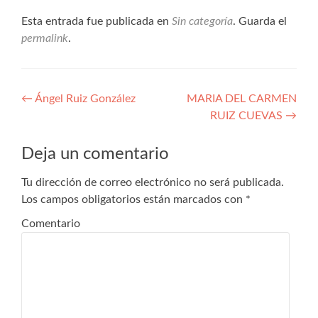
Esta entrada fue publicada en
Sin categoría
. Guarda el
permalink
.
Navegación
←
Ángel Ruiz González
MARIA DEL CARMEN
RUIZ CUEVAS
→
de
entradas
Deja un comentario
Tu dirección de correo electrónico no será publicada.
Los campos obligatorios están marcados con
*
Comentario