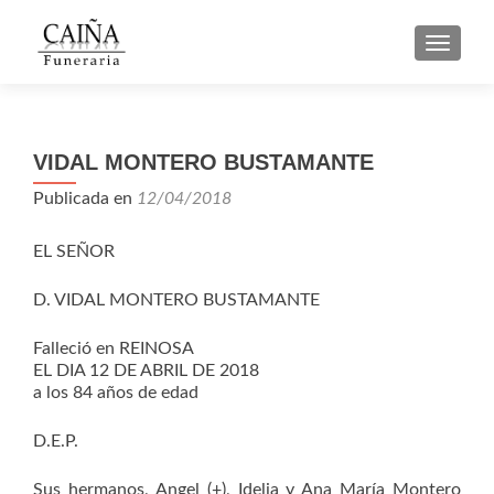
CAMBI
VIDAL MONTERO BUSTAMANTE
Publicada en
12/04/2018
EL SEÑOR
D. VIDAL MONTERO BUSTAMANTE
Falleció en REINOSA
EL DIA 12 DE ABRIL DE 2018
a los 84 años de edad
D.E.P.
Sus hermanos, Angel (+), Idelia y Ana María Montero