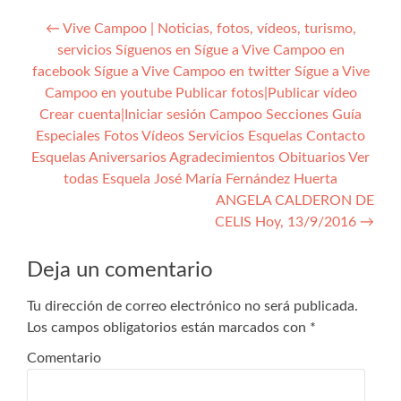
Navegación
←
Vive Campoo | Noticias, fotos, vídeos, turismo,
servicios Síguenos en Sígue a Vive Campoo en
de
facebook Sígue a Vive Campoo en twitter Sígue a Vive
entradas
Campoo en youtube Publicar fotos|Publicar vídeo
Crear cuenta|Iniciar sesión Campoo Secciones Guía
Especiales Fotos Vídeos Servicios Esquelas Contacto
Esquelas Aniversarios Agradecimientos Obituarios Ver
todas Esquela José María Fernández Huerta
ANGELA CALDERON DE
CELIS Hoy, 13/9/2016
→
Deja un comentario
Tu dirección de correo electrónico no será publicada.
Los campos obligatorios están marcados con
*
Comentario