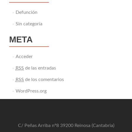
Defunción
Sin categoría
META
Acceder
RSS
de las entradas
RSS
de los comentarios
WordPress.org
C/ Peñas Arriba nº8 39200 Reinosa (Cantabria)