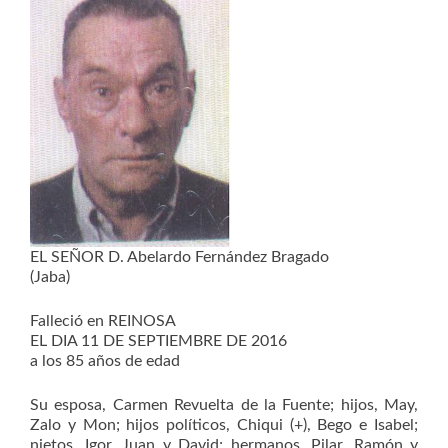
EL SEÑOR D. Abelardo Fernández Bragado
(Jaba)
Falleció en REINOSA
EL DIA 11 DE SEPTIEMBRE DE 2016
a los 85 años de edad
Su esposa, Carmen Revuelta de la Fuente; hijos, May,
Zalo y Mon; hijos políticos, Chiqui (+), Bego e Isabel;
nietos, Igor, Juan y David; hermanos, Pilar, Ramón y