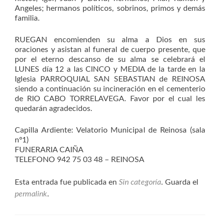
Angeles; hermanos políticos, sobrinos, primos y demás
familia.
RUEGAN encomienden su alma a Dios en sus
oraciones y asistan al funeral de cuerpo presente, que
por el eterno descanso de su alma se celebrará el
LUNES día 12 a las CINCO y MEDIA de la tarde en la
Iglesia PARROQUIAL SAN SEBASTIAN de REINOSA
siendo a continuación su incineración en el cementerio
de RIO CABO TORRELAVEGA. Favor por el cual les
quedarán agradecidos.
Capilla Ardiente: Velatorio Municipal de Reinosa (sala
nº1)
FUNERARIA CAIÑA
TELEFONO 942 75 03 48 – REINOSA
Esta entrada fue publicada en
Sin categoría
. Guarda el
permalink
.