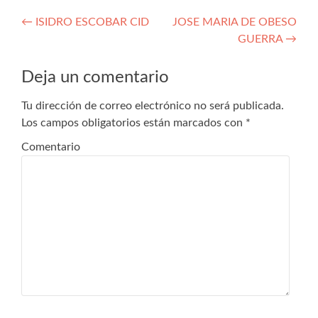
Navegación
←
ISIDRO ESCOBAR CID
JOSE MARIA DE OBESO
GUERRA
→
de
entradas
Deja un comentario
Tu dirección de correo electrónico no será publicada.
Los campos obligatorios están marcados con
*
Comentario