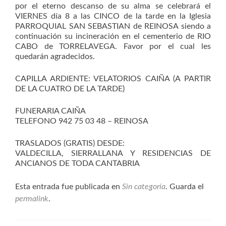
por el eterno descanso de su alma se celebrará el
VIERNES día 8 a las CINCO de la tarde en la Iglesia
PARROQUIAL SAN SEBASTIAN de REINOSA siendo a
continuación su incineración en el cementerio de RIO
CABO de TORRELAVEGA. Favor por el cual les
quedarán agradecidos.
CAPILLA ARDIENTE: VELATORIOS CAIÑA (A PARTIR
DE LA CUATRO DE LA TARDE)
FUNERARIA CAIÑA
TELEFONO 942 75 03 48 – REINOSA
TRASLADOS (GRATIS) DESDE:
VALDECILLA, SIERRALLANA Y RESIDENCIAS DE
ANCIANOS DE TODA CANTABRIA
Esta entrada fue publicada en
Sin categoría
. Guarda el
permalink
.