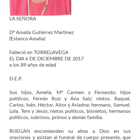
LA SEÑORA
Dª Amalia Gutiérrez Martínez
(Estanco Amalia)
Falleció en TORRELAVEGA
EL DIA 6 DE DICIEMBRE DE 2017
a los 89 años de edad
D.E.P.
Sus hijos, Amelia, Mª Carmen y Fernando; hijos
políticos, Fermín Ruiz y Ana Saiz; nietos, Raquel,
Carlos, Iván, Héctor, Aitor y Ariadna; hermano, Samuel,
Lola, Tere y Jesús; nietos políticos, bisnietos, hermanos
políticos, sobrinos, primos y demás familia.
RUEGAN encomienden su alma a Dios en sus
oraciones y asistan al funeral de cuerpo presente, que