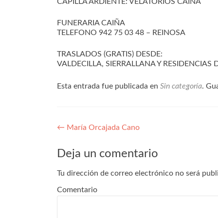
CAPILLA ARDIENTE: VELATORIOS CAIÑA
FUNERARIA CAIÑA
TELEFONO 942 75 03 48 – REINOSA
TRASLADOS (GRATIS) DESDE:
VALDECILLA, SIERRALLANA Y RESIDENCIAS
Esta entrada fue publicada en
Sin categoría
. Gu
Navegación
←
María Orcajada Cano
de
Deja un comentario
entradas
Tu dirección de correo electrónico no será publ
Comentario