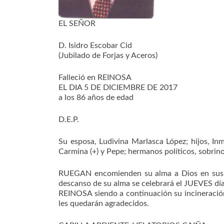
EL SEÑOR
D. Isidro Escobar Cid
(Jubilado de Forjas y Aceros)
Falleció en REINOSA
EL DIA 5 DE DICIEMBRE DE 2017
a los 86 años de edad
D.E.P.
Su esposa, Ludivina Marlasca López; hijos, Inm
Carmina (+) y Pepe; hermanos políticos, sobrino
RUEGAN encomienden su alma a Dios en sus or
descanso de su alma se celebrará el JUEVES d
REINOSA siendo a continuación su incineraci
les quedarán agradecidos.