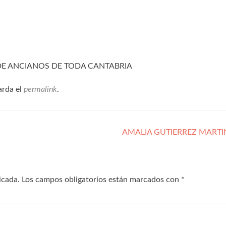
 DE ANCIANOS DE TODA CANTABRIA
arda el
permalink
.
AMALIA GUTIERREZ MART
icada.
Los campos obligatorios están marcados con
*