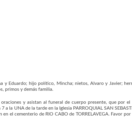
a y Eduardo; hijo político, Mincha; nietos, Alvaro y Javier; he
s, primos y demás familia.
aciones y asistan al funeral de cuerpo presente, que por el
ía 7 a la UNA de la tarde en la Iglesia PARROQUIAL SAN SEBAS
ón en el cementerio de RIO CABO de TORRELAVEGA. Favor por 