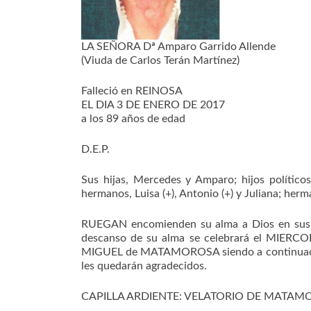
LA SEÑORA Dª Amparo Garrido Allende
(Viuda de Carlos Terán Martínez)
Falleció en REINOSA
EL DIA 3 DE ENERO DE 2017
a los 89 años de edad
D.E.P.
Sus hijas, Mercedes y Amparo; hijos políticos,
hermanos, Luisa (+), Antonio (+) y Juliana; herm
RUEGAN encomienden su alma a Dios en sus or
descanso de su alma se celebrará el MIERC
MIGUEL de MATAMOROSA siendo a continuación 
les quedarán agradecidos.
CAPILLA ARDIENTE: VELATORIO DE MATAM