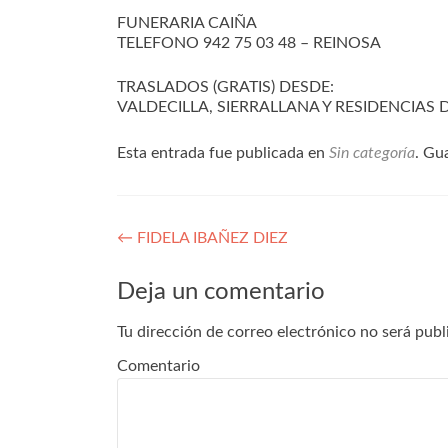
FUNERARIA CAIÑA
TELEFONO 942 75 03 48 – REINOSA
TRASLADOS (GRATIS) DESDE:
VALDECILLA, SIERRALLANA Y RESIDENCIAS
Esta entrada fue publicada en
Sin categoría
. Gu
Navegación
←
FIDELA IBAÑEZ DIEZ
de
Deja un comentario
entradas
Tu dirección de correo electrónico no será publ
Comentario