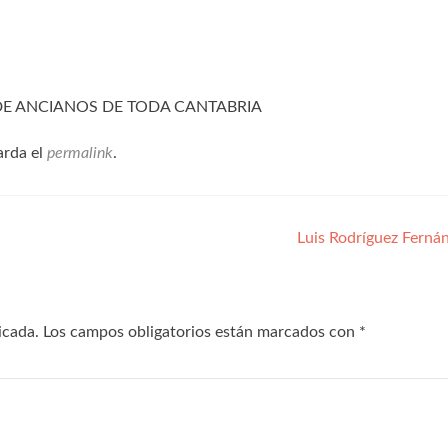
 DE ANCIANOS DE TODA CANTABRIA
arda el
permalink
.
Luis Rodríguez Ferná
icada.
Los campos obligatorios están marcados con
*