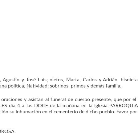
 Agustín y José Luis; nietos, Marta, Carlos y Adrián; bisnieta
ana política, Natividad; sobrinos, primos y demás familia.
aciones y asistan al funeral de cuerpo presente, que por el
OLES día 4 a las DOCE de la mañana en la Iglesia PARROQUI
su inhumación en el cementerio de dicho pueblo. Favor por 
OROSA.