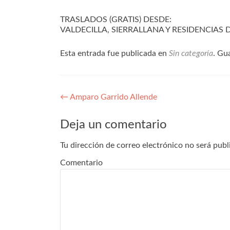
TRASLADOS (GRATIS) DESDE:
VALDECILLA, SIERRALLANA Y RESIDENCIAS
Esta entrada fue publicada en
Sin categoría
. Gu
Navegación
←
Amparo Garrido Allende
de
Deja un comentario
entradas
Tu dirección de correo electrónico no será publ
Comentario