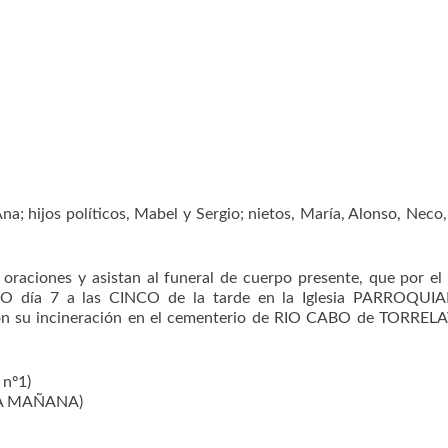
Ana; hijos políticos, Mabel y Sergio; nietos, María, Alonso, Neco,
aciones y asistan al funeral de cuerpo presente, que por el
DO día 7 a las CINCO de la tarde en la Iglesia PARROQUI
n su incineración en el cementerio de RIO CABO de TORREL
nº1)
 LA MAÑANA)