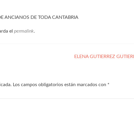
 DE ANCIANOS DE TODA CANTABRIA
arda el
permalink
.
ELENA GUTIERREZ GUTIE
icada.
Los campos obligatorios están marcados con
*