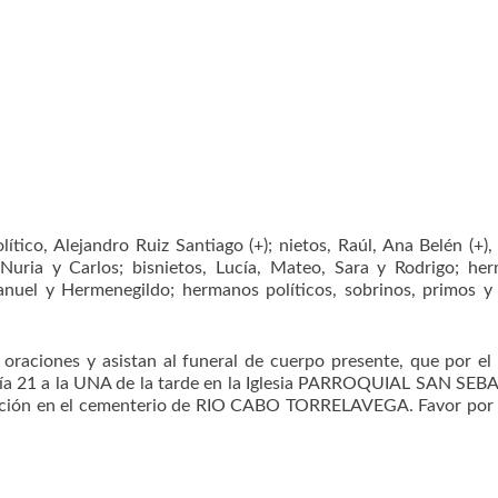
lítico, Alejandro Ruiz Santiago (+); nietos, Raúl, Ana Belén (+),
 Nuria y Carlos; bisnietos, Lucía, Mateo, Sara y Rodrigo; he
 Manuel y Hermenegildo; hermanos políticos, sobrinos, primos 
aciones y asistan al funeral de cuerpo presente, que por el
día 21 a la UNA de la tarde en la Iglesia PARROQUIAL SAN SE
ación en el cementerio de RIO CABO TORRELAVEGA. Favor por 