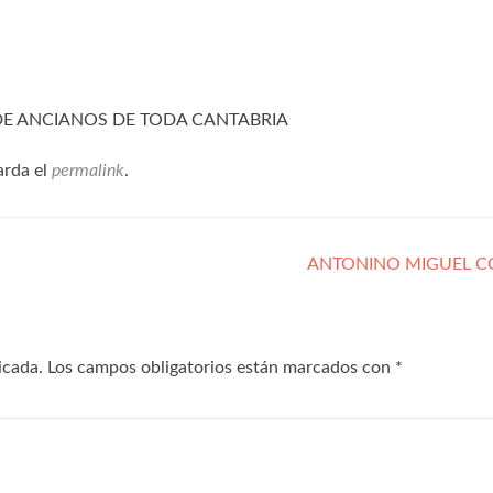
 DE ANCIANOS DE TODA CANTABRIA
arda el
permalink
.
ANTONINO MIGUEL 
icada.
Los campos obligatorios están marcados con
*