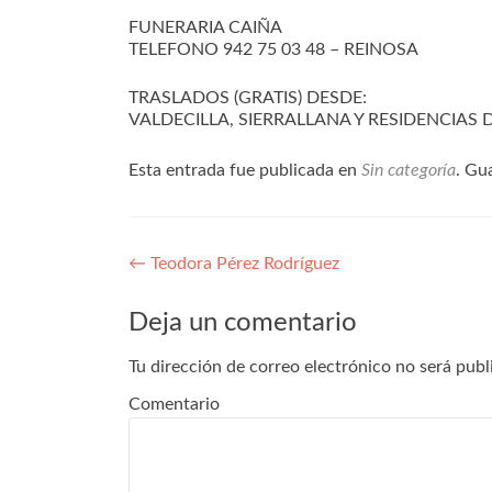
FUNERARIA CAIÑA
TELEFONO 942 75 03 48 – REINOSA
TRASLADOS (GRATIS) DESDE:
VALDECILLA, SIERRALLANA Y RESIDENCIAS
Esta entrada fue publicada en
Sin categoría
. Gu
Navegación
←
Teodora Pérez Rodríguez
de
Deja un comentario
entradas
Tu dirección de correo electrónico no será publ
Comentario