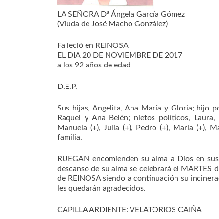
LA SEÑORA Dª Ángela García Gómez
(Viuda de José Macho González)
Falleció en REINOSA
EL DIA 20 DE NOVIEMBRE DE 2017
a los 92 años de edad
D.E.P.
Sus hijas, Angelita, Ana María y Gloria; hijo po
Raquel y Ana Belén; nietos políticos, Laura,
Manuela (+), Julia (+), Pedro (+), María (+),
familia.
RUEGAN encomienden su alma a Dios en sus or
descanso de su alma se celebrará el MARTES 
de REINOSA siendo a continuación su inciner
les quedarán agradecidos.
CAPILLA ARDIENTE: VELATORIOS CAIÑA